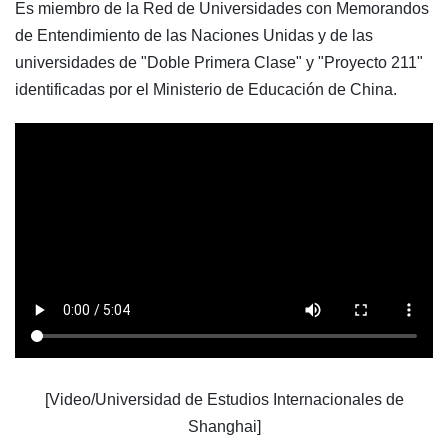
Es miembro de la Red de Universidades con Memorandos
de Entendimiento de las Naciones Unidas y de las
universidades de "Doble Primera Clase" y "Proyecto 211"
identificadas por el Ministerio de Educación de China.
[Video/
Universidad de Estudios Internacionales de
Shanghai
]