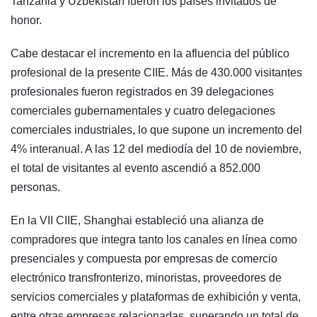
Tanzania y Uzbekistán fueron los países invitados de
honor.
Cabe destacar el incremento en la afluencia del público
profesional de la presente CIIE. Más de 430.000 visitantes
profesionales fueron registrados en 39 delegaciones
comerciales gubernamentales y cuatro delegaciones
comerciales industriales, lo que supone un incremento del
4% interanual. A las 12 del mediodía del 10 de noviembre,
el total de visitantes al evento ascendió a 852.000
personas.
En la VII CIIE, Shanghai estableció una alianza de
compradores que integra tanto los canales en línea como
presenciales y compuesta por empresas de comercio
electrónico transfronterizo, minoristas, proveedores de
servicios comerciales y plataformas de exhibición y venta,
entre otras empresas relacionadas, superando un total de