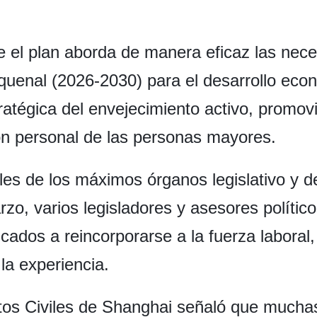
 el plan aborda de manera eficaz las nece
uenal (2026-2030) para el desarrollo econ
ratégica del envejecimiento activo, promovi
ción personal de las personas mayores.
es de los máximos órganos legislativo y d
rzo, varios legisladores y asesores polític
ificados a reincorporarse a la fuerza labora
la experiencia.
ntos Civiles de Shanghai señaló que much