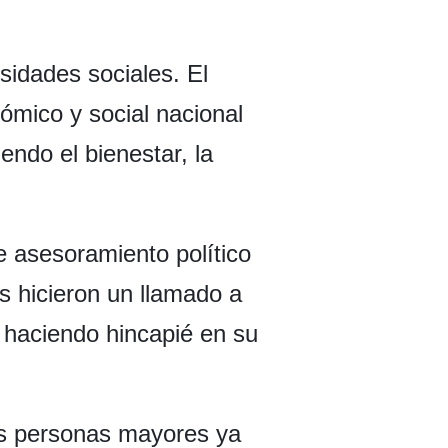
sidades sociales. El
ómico y social nacional
endo el bienestar, la
e asesoramiento político
os hicieron un llamado a
l, haciendo hincapié en su
as personas mayores ya