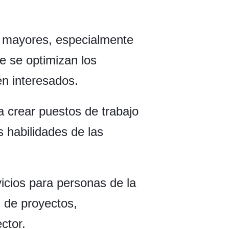
s mayores, especialmente
e se optimizan los
én interesados.
 crear puestos de trabajo
s habilidades de las
icios para personas de la
 de proyectos,
ctor.