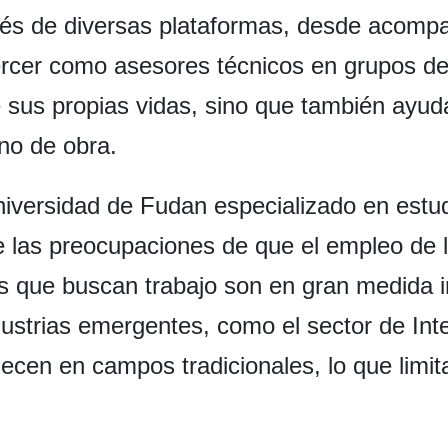
vés de diversas plataformas, desde acompa
ejercer como asesores técnicos en grupos de
 sus propias vidas, sino que también ayuda
no de obra.
niversidad de Fudan especializado en estud
e las preocupaciones de que el empleo de
es que buscan trabajo son en gran medida 
ndustrias emergentes, como el sector de Int
en en campos tradicionales, lo que limita