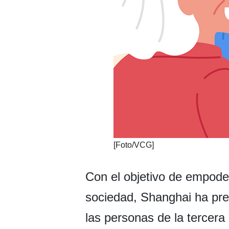
​[Foto/VCG]
Con el objetivo de empoder
sociedad, Shanghai ha pres
las personas de la tercera