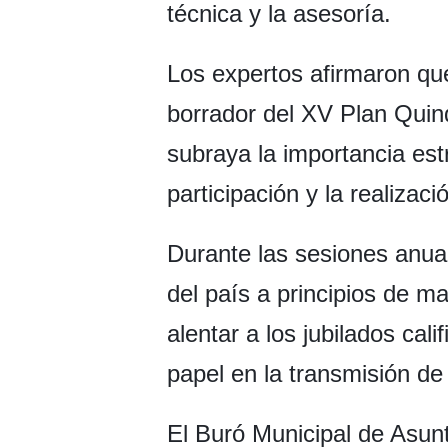
técnica y la asesoría.
Los expertos afirmaron que
borrador del XV Plan Quinq
subraya la importancia est
participación y la realiza
Durante las sesiones anual
del país a principios de ma
alentar a los jubilados cal
papel en la transmisión de 
El Buró Municipal de Asu