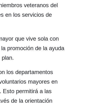
 miembros veteranos del
s en los servicios de
mayor que vive sola con
o la promoción de la ayuda
 plan.
 con los departamentos
 voluntarios mayores en
. Esto permitirá a las
vés de la orientación