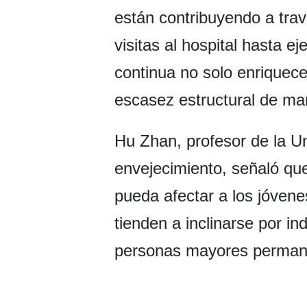
están contribuyendo a tra
visitas al hospital hasta 
continua no solo enriquece
escasez estructural de ma
Hu Zhan, profesor de la U
envejecimiento, señaló qu
pueda afectar a los jóven
tienden a inclinarse por i
personas mayores permanec