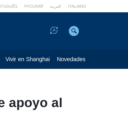
RTUGUÊS
РУССКИЙ
العربية
ITALIANO
Vivir en Shanghai
Novedades
e apoyo al
s