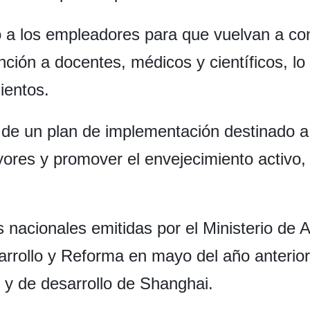
a los empleadores para que vuelvan a cont
nción a docentes, médicos y científicos, lo 
ientos.
de un plan de implementación destinado a m
ores y promover el envejecimiento activo,
es nacionales emitidas por el Ministerio de A
rrollo y Reforma en mayo del año anterior,
y de desarrollo de Shanghai.