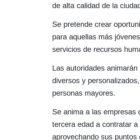
de alta calidad de la ciuda
Se pretende crear oportun
para aquellas más jóvenes 
servicios de recursos huma
Las autoridades animarán 
diversos y personalizados,
personas mayores.
Se anima a las empresas d
tercera edad a contratar 
aprovechando sus puntos de