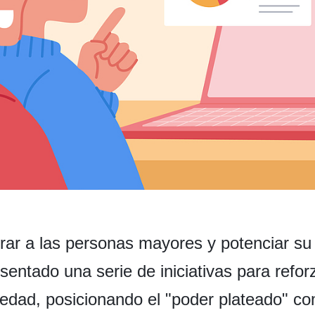
ar a las personas mayores y potenciar su 
entado una serie de iniciativas para refor
 edad, posicionando el "poder plateado" com