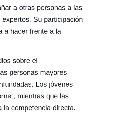
ñar a otras personas a las
 expertos. Su participación
 a hacer frente a la
ios sobre el
 las personas mayores
infundadas. Los jóvenes
ernet, mientras que las
 la competencia directa.