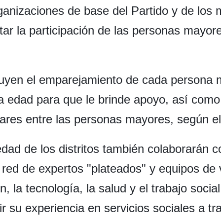
ganizaciones de base del Partido y de los
tar la participación de las personas mayore
ncluyen el emparejamiento de cada persona 
era edad para que le brinde apoyo, así com
pares entre las personas mayores, según el
 edad de los distritos también colaborarán
 red de expertos "plateados" y equipos de
 la tecnología, la salud y el trabajo social
 su experiencia en servicios sociales a tra