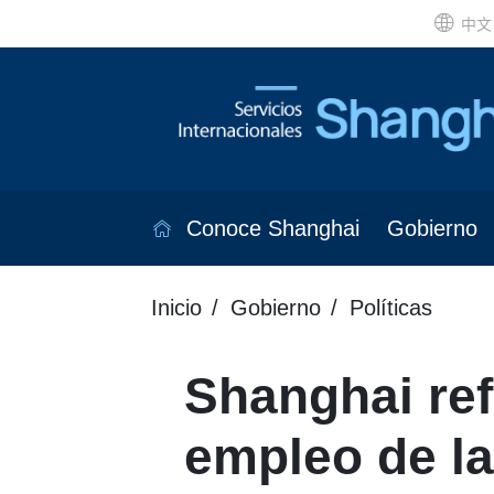
中文
Conoce Shanghai
Gobierno
Inicio
Gobierno
Políticas
Shanghai ref
empleo de l