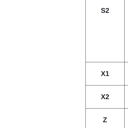
S2
X1
X2
Z