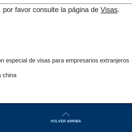
 por favor consulte la página de
Visas
.
ción especial de visas para empresarios extranjeros
a china