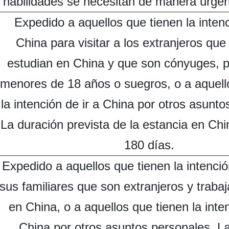
habilidades se necesitan de manera urgen
Expedido a aquellos que tienen la intenc
China para visitar a los extranjeros que
estudian en China y que son cónyuges, p
menores de 18 años o suegros, o a aquell
la intención de ir a China por otros asunto
La duración prevista de la estancia en Chi
180 días.
Expedido a aquellos que tienen la intención
sus familiares que son extranjeros y traba
en China, o a aquellos que tienen la inten
China por otros asuntos personales. L