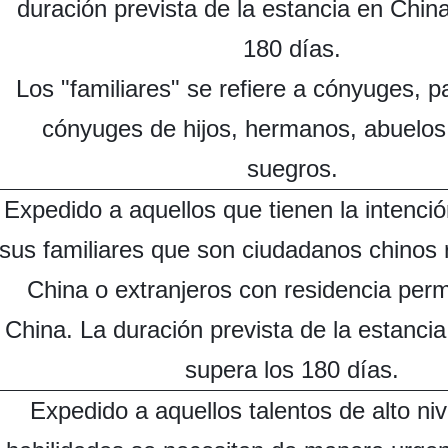
duración prevista de la estancia en Chin
180 días.
Los "familiares" se refiere a cónyuges, pa
cónyuges de hijos, hermanos, abuelos,
suegros.
Expedido a aquellos que tienen la intención
sus familiares que son ciudadanos chinos 
China o extranjeros con residencia per
China. La duración prevista de la estanci
supera los 180 días.
Expedido a aquellos talentos de alto ni