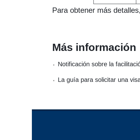
Para obtener más detalles,
Más información
Notificación sobre la facilita
La guía para solicitar una vis