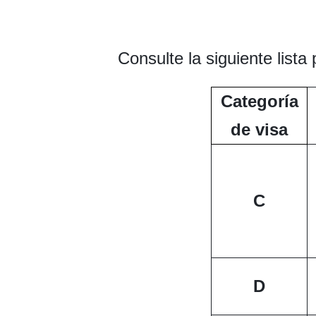
Consulte la siguiente lista
Categoría
de visa
C
D