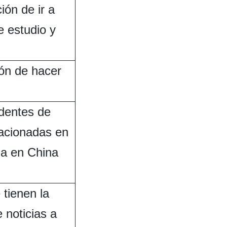
ión de ir a
e estudio y
ión de hacer
identes de
tacionadas en
ia en China
 tienen la
 noticias a