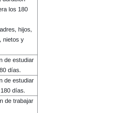
era los 180
adres, hijos,
 nietos y
n de estudiar
80 días.
n de estudiar
180 días.
n de trabajar