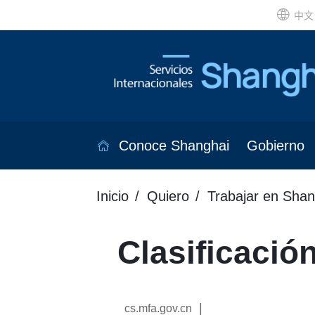
中文
Conoce Shanghai
Gobierno
Inicio
Quiero
Trabajar en Shan
Clasificació
|
cs.mfa.gov.cn