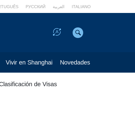
RTUGUÊS
РУССКИЙ
العربية
ITALIANO
Vivir en Shanghai
Novedades
Clasificación de Visas