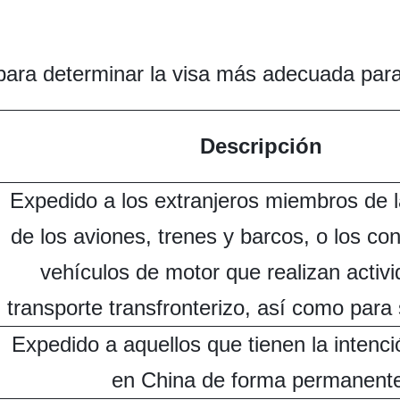
 para determinar la visa más adecuada para 
Descripción
Expedido a los extranjeros miembros de la
de los aviones, trenes y barcos, o los co
vehículos de motor que realizan activ
transporte transfronterizo, así como para 
Expedido a aquellos que tienen la intenció
en China de forma permanente