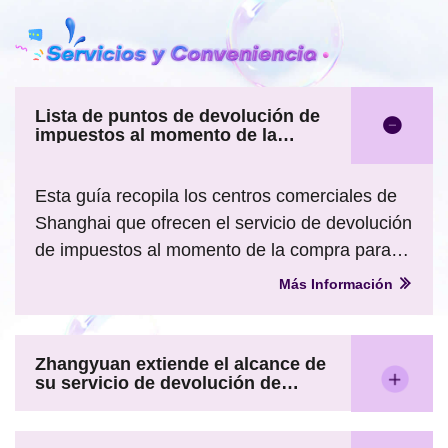
Lista de puntos de devolución de
impuestos al momento de la
compra para viajeros extranjeros
en Shanghai (hasta junio de 2025)
Esta guía recopila los centros comerciales de
Shanghai que ofrecen el servicio de devolución
de impuestos al momento de la compra para
los consumidores extranjeros.
Más Información
Zhangyuan extiende el alcance de
su servicio de devolución de
impuestos a toda la ciudad