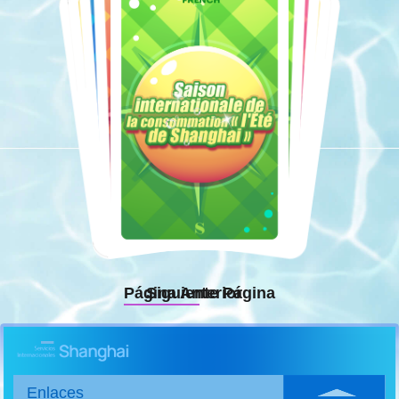
Página Anterior
Siguiente Página
Enlaces