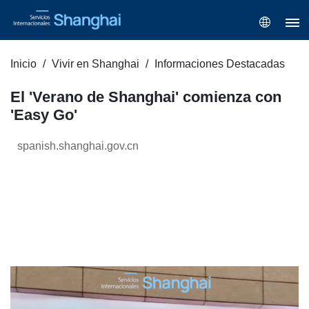
Inicio
Vivir en Shanghai
Informaciones Destacadas
El 'Verano de Shanghai' comienza con
'Easy Go'
spanish.shanghai.gov.cn