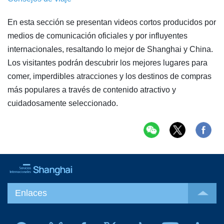
En esta sección se presentan videos cortos producidos por
medios de comunicación oficiales y por influyentes
internacionales, resaltando lo mejor de Shanghai y China.
Los visitantes podrán descubrir los mejores lugares para
comer, imperdibles atracciones y los destinos de compras
más populares a través de contenido atractivo y
cuidadosamente seleccionado.
Enlaces