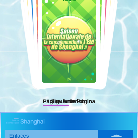
Página Anterior
Siguiente Página
Enlaces