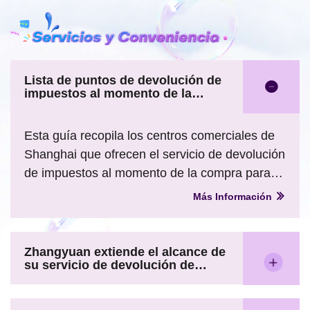
Lista de puntos de devolución de
impuestos al momento de la
compra para viajeros extranjeros
en Shanghai (hasta junio de 2025)
Esta guía recopila los centros comerciales de
Shanghai que ofrecen el servicio de devolución
de impuestos al momento de la compra para
los consumidores extranjeros.
Más Información
Zhangyuan extiende el alcance de
su servicio de devolución de
impuestos a toda la ciudad