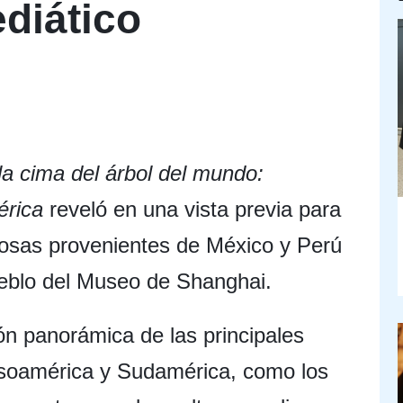
diático
la cima del árbol del mundo:
mérica
reveló en una vista previa para
iosas provenientes de México y Perú
ueblo del Museo de Shanghai.
ón panorámica de las principales
esoamérica y Sudamérica, como los