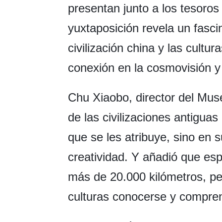
presentan junto a los tesoro
yuxtaposición revela un fasci
civilización china y las cult
conexión en la cosmovisión y 
Chu Xiaobo, director del Mus
de las civilizaciones antiguas
que se les atribuye, sino en s
creatividad. Y añadió que esp
más de 20.000 kilómetros, pe
culturas conocerse y compr