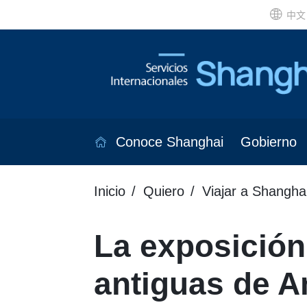
中文
Conoce Shanghai
Gobierno
Inicio
Quiero
Viajar a Shangha
La exposición
antiguas de A