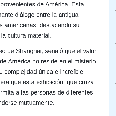
s provenientes de América. Esta
nante diálogo entre la antigua
uras americanas, destacando su
la cultura material.
eo de Shanghai, señaló que el valor
 de América no reside en el misterio
u complejidad única e increíble
era que esta exhibición, que cruza
rmita a las personas de diferentes
enderse mutuamente.