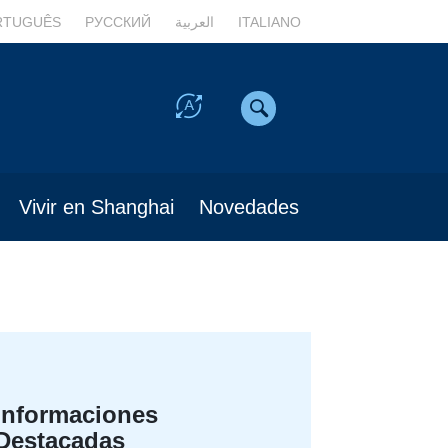
RTUGUÊS
РУССКИЙ
العربية
ITALIANO
Vivir en Shanghai
Novedades
Informaciones
Destacadas