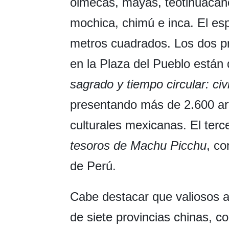
olmecas, mayas, teotihuacano
mochica, chimú e inca. El esp
metros cuadrados. Los dos p
en la Plaza del Pueblo están
sagrado y tiempo circular: ci
presentando más de 2.600 art
culturales mexicanas. El terc
tesoros de Machu Picchu
, c
de Perú.
Cabe destacar que valiosos ar
de siete provincias chinas, 