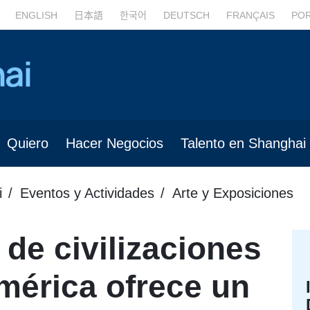
ENGLISH
日本語
한국어
DEUTSCH
FRANÇAIS
PO
Quiero
Hacer Negocios
Talento en Shanghai
i
Eventos y Actividades
Arte y Exposiciones
 de civilizaciones
mérica ofrece un