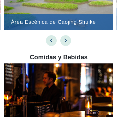
Área Escénica de Caojing Shuike
Comidas y Bebidas