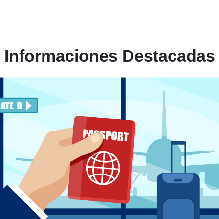
Informaciones Destacadas
Cómo canjear una licenc