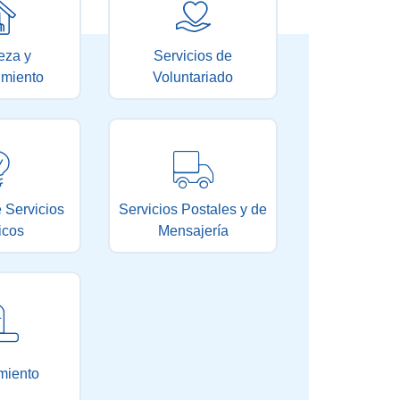
eza y
Servicios de
imiento
Voluntariado
 Servicios
Servicios Postales y de
icos
Mensajería
miento