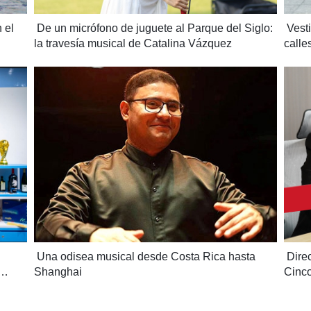
 el 
 De un micrófono de juguete al Parque del Siglo: 
 Vest
la travesía musical de Catalina Vázquez
calle
 Una odisea musical desde Costa Rica hasta 
 Dire
Shanghai
Cinco