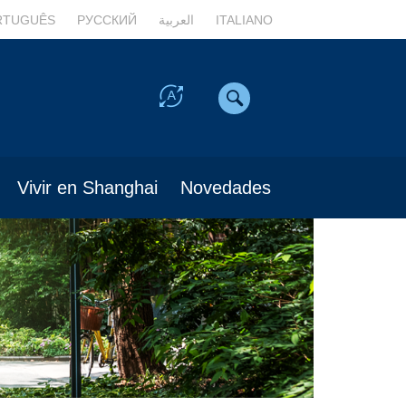
RTUGUÊS
РУССКИЙ
العربية
ITALIANO
Vivir en Shanghai
Novedades