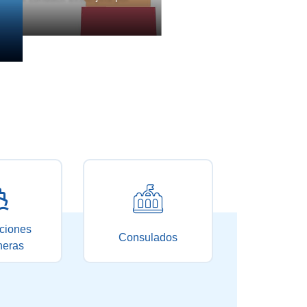
ciones
Consulados
neras