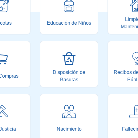
Limpi
cotas
Educación de Niños
Manten
Disposición de
Recibos de
Compras
Basuras
Públ
Justicia
Nacimiento
Falleci