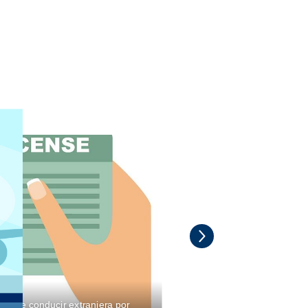
ia de conducir extranjera por