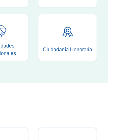
idades
Ciudadanía Honoraria
ionales