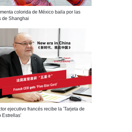
imenta colorida de México baila por las 
s de Shanghai
ctor ejecutivo francés recibe la 'Tarjeta de 
 Estrellas'