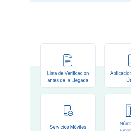
Lista de Verificación
Aplicacio
antes de la Llegada
Út
Núme
Servicios Móviles
Emer