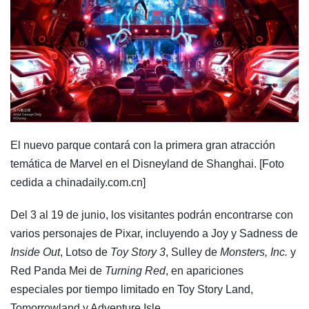
El nuevo parque contará con la primera gran atracción
temática de Marvel en el Disneyland de Shanghai. [Foto
cedida a chinadaily.com.cn]
Del 3 al 19 de junio, los visitantes podrán encontrarse con
varios personajes de Pixar, incluyendo a Joy y Sadness de
Inside Out
, Lotso de
Toy Story 3
, Sulley de
Monsters, Inc.
y
Red Panda Mei de
Turning Red
, en apariciones
especiales por tiempo limitado en Toy Story Land,
Tomorrowland y Adventure Isle.