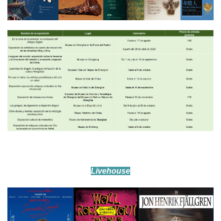
Livehouse