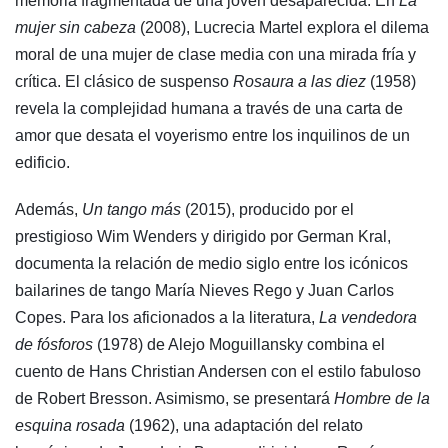
memoria fragmentada de una joven desaparecida. En
La
mujer sin cabeza
(2008), Lucrecia Martel explora el dilema
moral de una mujer de clase media con una mirada fría y
crítica. El clásico de suspenso
Rosaura a las diez
(1958)
revela la complejidad humana a través de una carta de
amor que desata el voyerismo entre los inquilinos de un
edificio.
Además,
Un tango más
(2015), producido por el
prestigioso Wim Wenders y dirigido por German Kral,
documenta la relación de medio siglo entre los icónicos
bailarines de tango María Nieves Rego y Juan Carlos
Copes. Para los aficionados a la literatura,
La vendedora
de fósforos
(1978) de Alejo Moguillansky combina el
cuento de Hans Christian Andersen con el estilo fabuloso
de Robert Bresson. Asimismo, se presentará
Hombre de la
esquina rosada
(1962), una adaptación del relato