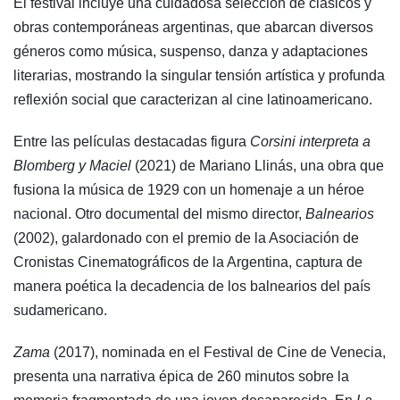
El festival incluye una cuidadosa selección de clásicos y
obras contemporáneas argentinas, que abarcan diversos
géneros como música, suspenso, danza y adaptaciones
literarias, mostrando la singular tensión artística y profunda
reflexión social que caracterizan al cine latinoamericano.
Entre las películas destacadas figura
Corsini interpreta a
Blomberg y Maciel
(2021) de Mariano Llinás, una obra que
fusiona la música de 1929 con un homenaje a un héroe
nacional. Otro documental del mismo director,
Balnearios
(2002), galardonado con el premio de la Asociación de
Cronistas Cinematográficos de la Argentina, captura de
manera poética la decadencia de los balnearios del país
sudamericano.
Zama
(2017), nominada en el Festival de Cine de Venecia,
presenta una narrativa épica de 260 minutos sobre la