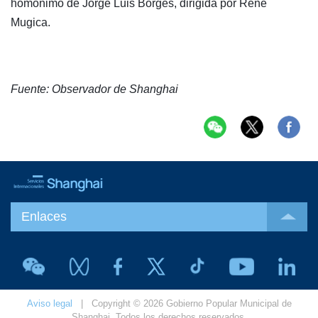
homónimo de Jorge Luis Borges, dirigida por René
Mugica.
Fuente: Observador de Shanghai
Enlaces
Aviso legal
| Copyright © 2026 Gobierno Popular Municipal de
Shanghai. Todos los derechos reservados.