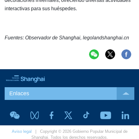
decoraciones invernales, ofreciendo diversas actividades
interactivas para sus huéspedes.
Fuentes: Observador de Shanghai, legolandshanghai.cn
Enlaces
Aviso legal
| Copyright © 2026 Gobierno Popular Municipal de
Shanghai. Todos los derechos reservados.