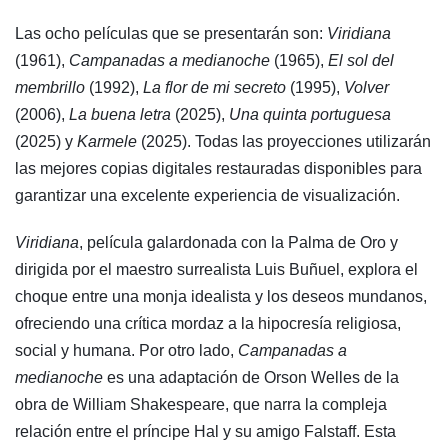
Las ocho películas que se presentarán son:
Viridiana
(1961),
Campanadas a medianoche
(1965),
El sol del
membrillo
(1992),
La flor de mi secreto
(1995),
Volver
(2006),
La buena letra
(2025),
Una quinta portuguesa
(2025) y
Karmele
(2025). Todas las proyecciones utilizarán
las mejores copias digitales restauradas disponibles para
garantizar una excelente experiencia de visualización.
Viridiana
, película galardonada con la Palma de Oro y
dirigida por el maestro surrealista Luis Buñuel, explora el
choque entre una monja idealista y los deseos mundanos,
ofreciendo una crítica mordaz a la hipocresía religiosa,
social y humana. Por otro lado,
Campanadas a
medianoche
es una adaptación de Orson Welles de la
obra de William Shakespeare, que narra la compleja
relación entre el príncipe Hal y su amigo Falstaff. Esta