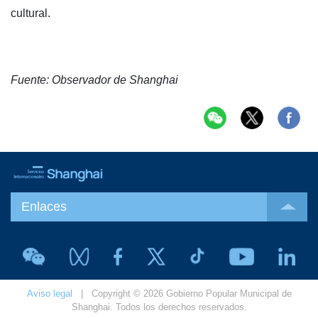
cultural.
Fuente: Observador de Shanghai
Enlaces
Aviso legal
| Copyright © 2026 Gobierno Popular Municipal de
Shanghai. Todos los derechos reservados.