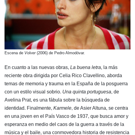
​Escena de
Volver
(2006) de Pedro Almodóvar.
En cuanto a las nuevas obras,
La buena letra
, la más
reciente obra dirigida por Celia Rico Clavellino, aborda
temas de memoria y trauma en la España de la posguerra
con un estilo visual sobrio.
Una quinta portuguesa
, de
Avelina Prat, es una fábula sobre la búsqueda de
identidad. Finalmente,
Karmele
, de Asier Altuna, se centra
en una joven en el País Vasco de 1937, que busca amor y
esperanza en medio del caos de la guerra a través de la
música y el baile, una conmovedora historia de resistencia