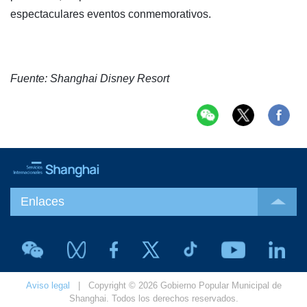
espectaculares eventos conmemorativos.
Fuente: Shanghai Disney Resort
Enlaces
Aviso legal
| Copyright © 2026 Gobierno Popular Municipal de
Shanghai. Todos los derechos reservados.