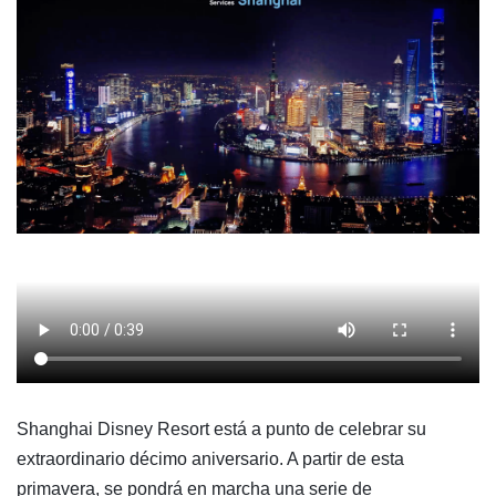
Shanghai Disney Resort está a punto de celebrar su
extraordinario décimo aniversario. A partir de esta
primavera, se pondrá en marcha una serie de