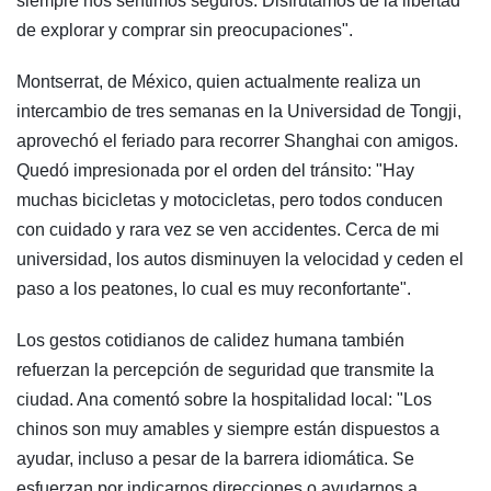
siempre nos sentimos seguros. Disfrutamos de la libertad
de explorar y comprar sin preocupaciones".
Montserrat, de México, quien actualmente realiza un
intercambio de tres semanas en la Universidad de Tongji,
aprovechó el feriado para recorrer Shanghai con amigos.
Quedó impresionada por el orden del tránsito: "Hay
muchas bicicletas y motocicletas, pero todos conducen
con cuidado y rara vez se ven accidentes. Cerca de mi
universidad, los autos disminuyen la velocidad y ceden el
paso a los peatones, lo cual es muy reconfortante".
Los gestos cotidianos de calidez humana también
refuerzan la percepción de seguridad que transmite la
ciudad. Ana comentó sobre la hospitalidad local: "Los
chinos son muy amables y siempre están dispuestos a
ayudar, incluso a pesar de la barrera idiomática. Se
esfuerzan por indicarnos direcciones o ayudarnos a