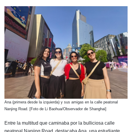
​Ana (primera desde la izquierda) y sus amigas en la calle peatonal
Nanjing Road. [Foto de Li Baohua/Observador de Shanghai]
Entre la multitud que caminaba por la bulliciosa calle
peatonal Nanjing Road, destacaba Ana, una estudiante