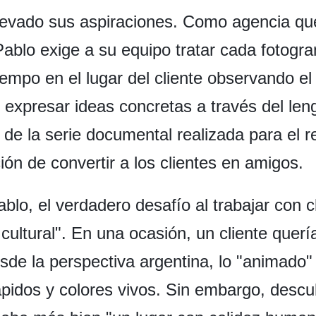
elevado sus aspiraciones. Como agencia que
Pablo exige a su equipo tratar cada fotog
iempo en el lugar del cliente observando el 
 expresar ideas concretas a través del len
de la serie documental realizada para el re
ción de convertir a los clientes en amigos.
blo, el verdadero desafío al trabajar con c
 cultural". En una ocasión, un cliente querí
de la perspectiva argentina, lo "animado"
pidos y colores vivos. Sin embargo, descub