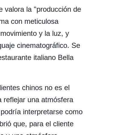
 valora la "producción de
rama con meticulosa
movimiento y la luz, y
guaje cinematográfico. Se
staurante italiano Bella
lientes chinos no es el
a reflejar una atmósfera
 podría interpretarse como
rió que, para el cliente