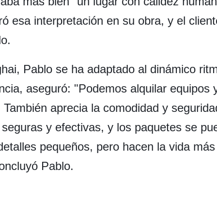
ficaba más bien "un lugar con calidez huma
ó esa interpretación en su obra, y el clien
do.
ai, Pablo se ha adaptado al dinámico ritm
ncia, aseguró: "Podemos alquilar equipos y
 También aprecia la comodidad y seguridad
 seguras y efectivas, y los paquetes se pu
detalles pequeños, pero hacen la vida más
oncluyó Pablo.