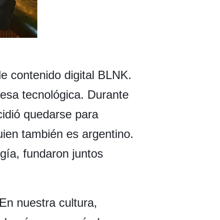
de contenido digital BLNK.
esa tecnológica. Durante
cidió quedarse para
uien también es argentino.
ogía, fundaron juntos
En nuestra cultura,