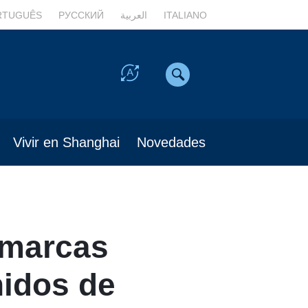
RTUGUÊS
РУССКИЙ
العربية
ITALIANO
Vivir en Shanghai
Novedades
 marcas
nidos de