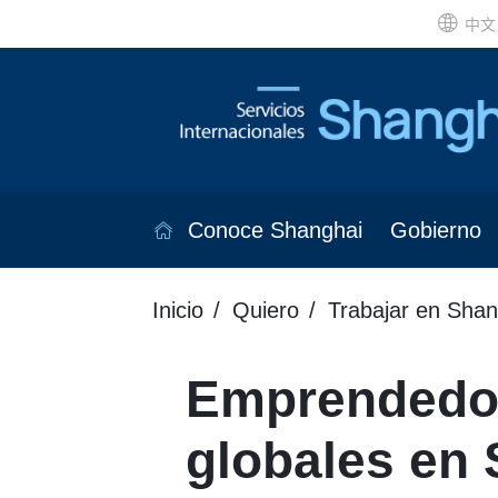
中文
Conoce Shanghai
Gobierno
Inicio
Quiero
Trabajar en Shan
Emprendedor
globales en