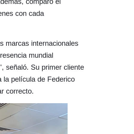
 Además, comparó el
genes con cada
as marcas internacionales
presencia mundial
, señaló. Su primer cliente
 la película de Federico
ar correcto.