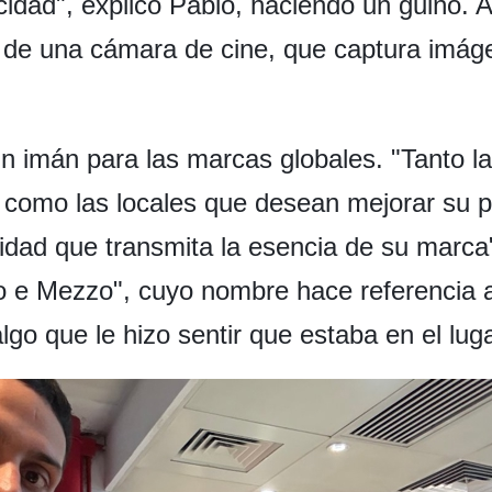
icidad", explicó Pablo, haciendo un guiño.
 de una cámara de cine, que captura imá
n imán para las marcas globales. "Tanto l
a como las locales que desean mejorar su 
idad que transmita la esencia de su marca"
o e Mezzo", cuyo nombre hace referencia a
algo que le hizo sentir que estaba en el lug