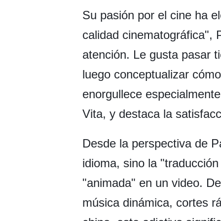
Su pasión por el cine ha 
calidad cinematográfica", 
atención. Le gusta pasar t
luego conceptualizar cómo
enorgullece especialmente 
Vita, y destaca la satisfac
Desde la perspectiva de Pa
idioma, sino la "traducción
"animada" en un video. Des
música dinámica, cortes rá