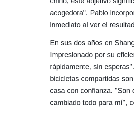
chino, este adjetivo signi
acogedora". Pablo incorpor
inmediato al ver el resulta
En sus dos años en Shangh
Impresionado por su eficie
rápidamente, sin esperas".
bicicletas compartidas son
casa con confianza. "Son 
cambiado todo para mí", c