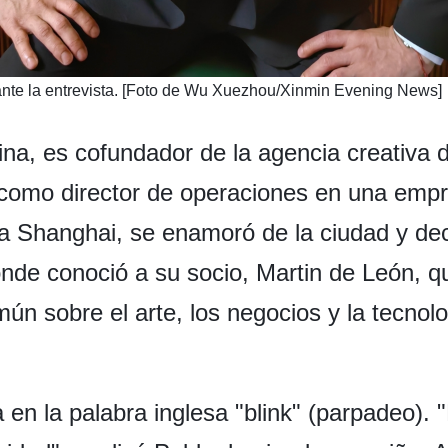
ante la entrevista. [Foto de Wu Xuezhou/Xinmin Evening News]
tina, es cofundador de la agencia creativa 
como director de operaciones en una empr
 a Shanghai, se enamoró de la ciudad y de
onde conoció a su socio, Martin de León, q
mún sobre el arte, los negocios y la tecnol
en la palabra inglesa "blink" (parpadeo). "