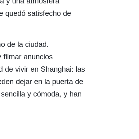
na y una atmósfera
te quedó satisfecho de
o de la ciudad.
 filmar anuncios
 de vivir en Shanghai: las
eden dejar en la puerta de
 sencilla y cómoda, y han