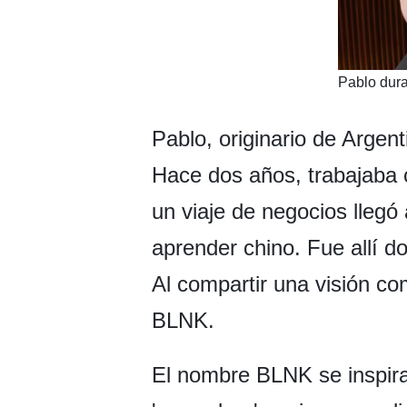
​Pablo dur
Pablo, originario de Argen
Hace dos años, trabajaba 
un viaje de negocios llegó
aprender chino. Fue allí d
Al compartir una visión co
BLNK.
El nombre BLNK se inspira 