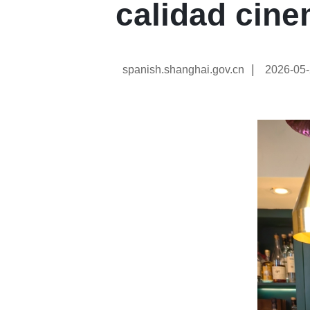
calidad cine
|
spanish.shanghai.gov.cn
2026-05