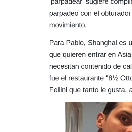
'parpadear' sugiere compl
parpadeo con el obturador
movimiento.
Para Pablo, Shanghai es u
que quieren entrar en Asi
necesitan contenido de cal
fue el restaurante "8½ Ott
Fellini que tanto le gusta, 