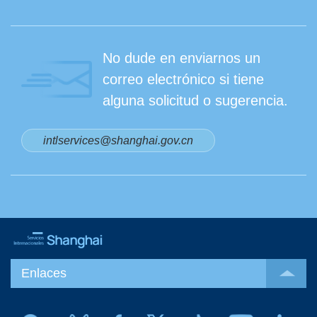
No dude en enviarnos un
correo electrónico si tiene
alguna solicitud o sugerencia.
intlservices@shanghai.gov.cn
Enlaces