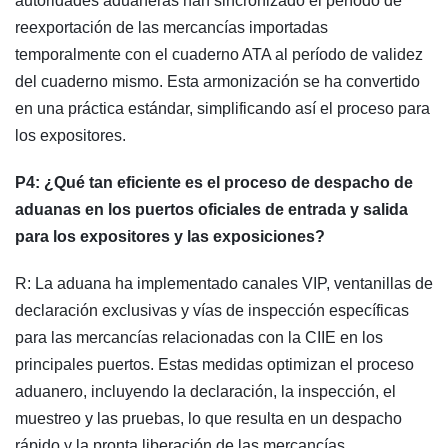
autoridades aduaneras han sincronizado el período de
reexportación de las mercancías importadas
temporalmente con el cuaderno ATA al período de validez
del cuaderno mismo. Esta armonización se ha convertido
en una práctica estándar, simplificando así el proceso para
los expositores.
P4: ¿Qué tan eficiente es el proceso de despacho de
aduanas en los puertos oficiales de entrada y salida
para los expositores y las exposiciones?
R: La aduana ha implementado canales VIP, ventanillas de
declaración exclusivas y vías de inspección específicas
para las mercancías relacionadas con la CIIE en los
principales puertos. Estas medidas optimizan el proceso
aduanero, incluyendo la declaración, la inspección, el
muestreo y las pruebas, lo que resulta en un despacho
rápido y la pronta liberación de las mercancías.