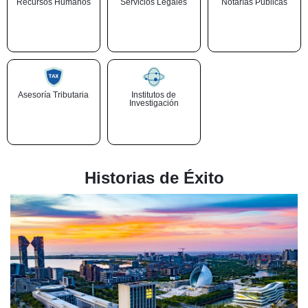
Recursos Humanos
Servicios Legales
Notarías Públicas
Asesoría Tributaria
Institutos de
Investigación
Historias de Éxito