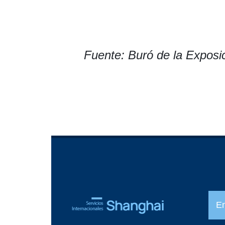
Fuente: Buró de la Exposi
E