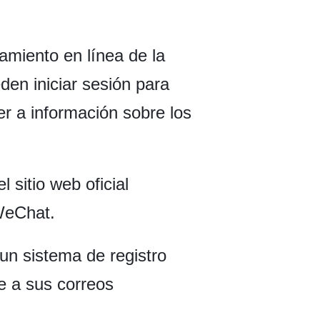
miento en línea de la
eden iniciar sesión para
r a información sobre los
 sitio web oficial
 WeChat.
 un sistema de registro
te a sus correos