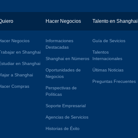
Quiero
Hacer Negocios
Talento en Shanghai
Hacer Negocios
Informaciones
Guía de Sevicios
Destacadas
Trabajar en Shanghai
Talentos
Shanghai en Números
Internacionales
Estudiar en Shanghai
Oportunidades de
Últimas Noticias
Viajar a Shanghai
Negocios
Preguntas Frecuentes
Hacer Compras
Perspectivas de
Políticas
Soporte Empresarial
Agencias de Servicios
Historias de Éxito