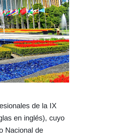
fesionales de la IX
las en inglés), cuyo
ro Nacional de