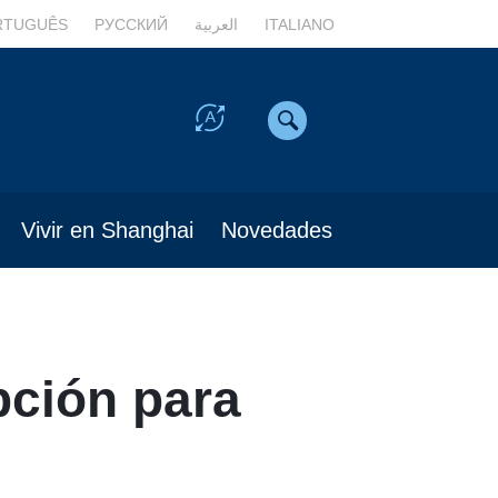
RTUGUÊS
РУССКИЙ
العربية
ITALIANO
Vivir en Shanghai
Novedades
ipción para