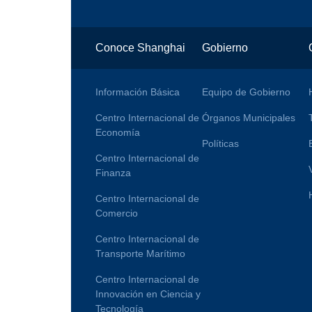
Conoce Shanghai
Gobierno
Información Básica
Equipo de Gobierno
Centro Internacional de
Órganos Municipales
Economía
Políticas
Centro Internacional de
Finanza
Centro Internacional de
Comercio
Centro Internacional de
Transporte Marítimo
Centro Internacional de
Innovación en Ciencia y
Tecnología