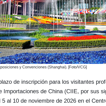
Exposiciones y Convenciones (Shanghai). [Foto/VCG]
lazo de inscripción para los visitantes pro
e Importaciones de China (CIIE, por sus sig
el 5 al 10 de noviembre de 2026 en el Cent