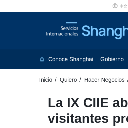
中文
Conoce Shanghai
Gobierno
Inicio
Quiero
Hacer Negocios
La IX CIIE ab
visitantes p