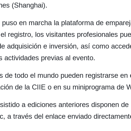
nes (Shanghai).
puso en marcha la plataforma de empareja
l registro, los visitantes profesionales pu
e adquisición e inversión, así como accede
s actividades previas al evento.
s de todo el mundo pueden registrarse en el
cación de la CIIE o en su miniprograma de
sistido a ediciones anteriores disponen de
lic, a través del enlace enviado directamen