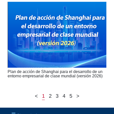
Plan de acción de Shanghai para el desarrollo de un
entorno empresarial de clase mundial (versión 2026)
<
1
2
3
4
5
>