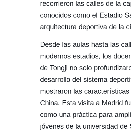
recorrieron las calles de la ca
conocidos como el Estadio S
arquitectura deportiva de la c
Desde las aulas hasta las ca
modernos estadios, los docen
de Tongji no solo profundizar
desarrollo del sistema deport
mostraron las características
China. Esta visita a Madrid fu
como una práctica para amplia
jóvenes de la universidad de