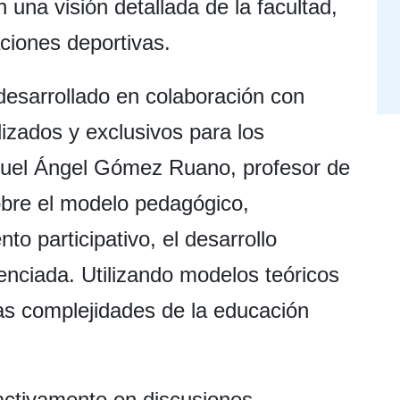
 una visión detallada de la facultad,
aciones deportivas.
desarrollado en colaboración con
izados y exclusivos para los
iguel Ángel Gómez Ruano, profesor de
sobre el modelo pedagógico,
o participativo, el desarrollo
renciada. Utilizando modelos teóricos
las complejidades de la educación
 activamente en discusiones,