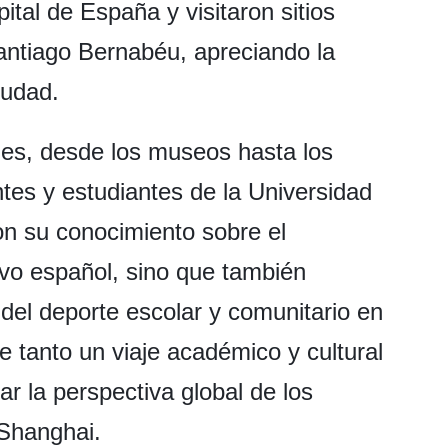
pital de España y visitaron sitios
antiago Bernabéu, apreciando la
iudad.
lles, desde los museos hasta los
tes y estudiantes de la Universidad
on su conocimiento sobre el
ivo español, sino que también
 del deporte escolar y comunitario en
e tanto un viaje académico y cultural
r la perspectiva global de los
 Shanghai.