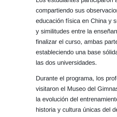
compartiendo sus observacion
educación física en China y s
y similitudes entre la enseña
finalizar el curso, ambas par
estableciendo una base sólid
las dos universidades.
Durante el programa, los pro
visitaron el Museo del Gimna
la evolución del entrenamient
historia y cultura únicas del