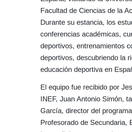
Facultad de Ciencias de la Ac
Durante su estancia, los estu
conferencias académicas, cur
deportivos, entrenamientos c
deportivos, descubriendo la ri
educación deportiva en Espa
El equipo fue recibido por Je
INEF, Juan Antonio Simón, t
García, director del program
Profesorado de Secundaria, B