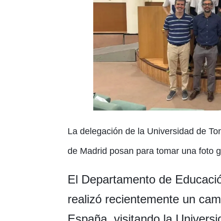
La delegación de la Universidad de Tong
de Madrid posan para tomar una foto gr
El Departamento de Educación
realizó recientemente un ca
España, visitando la Univers