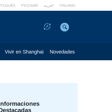
RTUGUÊS
РУССКИЙ
العربية
ITALIANO
Vivir en Shanghai
Novedades
Informaciones
Destacadas