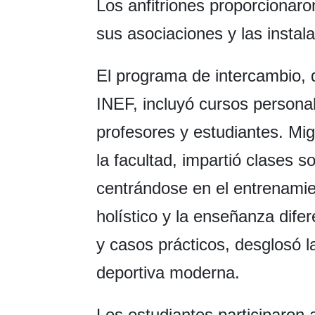
Los anfitriones proporcionaron
sus asociaciones y las instal
El programa de intercambio, 
INEF, incluyó cursos personal
profesores y estudiantes. M
la facultad, impartió clases 
centrándose en el entrenamient
holístico y la enseñanza dife
y casos prácticos, desglosó 
deportiva moderna.
Los estudiantes participaron