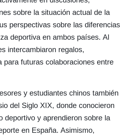
es sobre la situación actual de la
us perspectivas sobre las diferencias
nza deportiva en ambos países. Al
tes intercambiaron regalos,
a para futuras colaboraciones entre
fesores y estudiantes chinos también
sio del Siglo XIX, donde conocieron
o deportivo y aprendieron sobre la
 deporte en España. Asimismo,