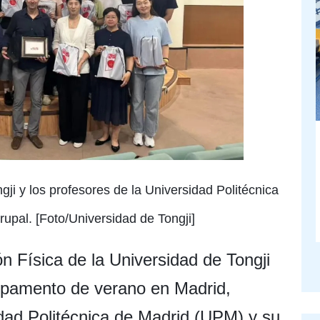
ji y los profesores de la Universidad Politécnica
upal. [Foto/Universidad de Tongji]
 Física de la Universidad de Tongji
mpamento de verano en Madrid,
idad Politécnica de Madrid (UPM) y su