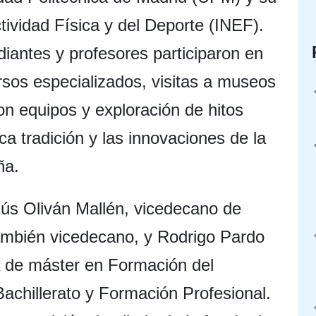
tividad Física y del Deporte (INEF).
diantes y profesores participaron en
sos especializados, visitas a museos
on equipos y exploración de hitos
ca tradición y las innovaciones de la
ña.
sús Oliván Mallén, vicedecano de
ambién vicedecano, y Rodrigo Pardo
a de máster en Formación del
achillerato y Formación Profesional.