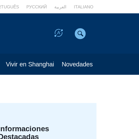
RTUGUÊS
РУССКИЙ
العربية
ITALIANO
Vivir en Shanghai
Novedades
Informaciones
Destacadas