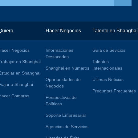
Quiero
Hacer Negocios
Talento en Shanghai
Hacer Negocios
Informaciones
Guía de Sevicios
Destacadas
Trabajar en Shanghai
Talentos
Shanghai en Números
Internacionales
Estudiar en Shanghai
Oportunidades de
Últimas Noticias
Viajar a Shanghai
Negocios
Preguntas Frecuentes
Hacer Compras
Perspectivas de
Políticas
Soporte Empresarial
Agencias de Servicios