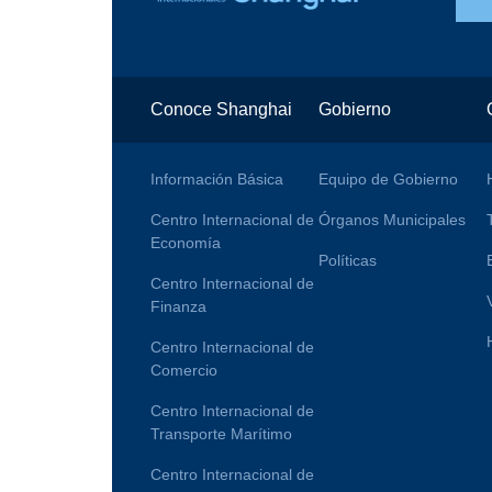
Conoce Shanghai
Gobierno
Información Básica
Equipo de Gobierno
Centro Internacional de
Órganos Municipales
Economía
Políticas
Centro Internacional de
Finanza
Centro Internacional de
Comercio
Centro Internacional de
Transporte Marítimo
Centro Internacional de