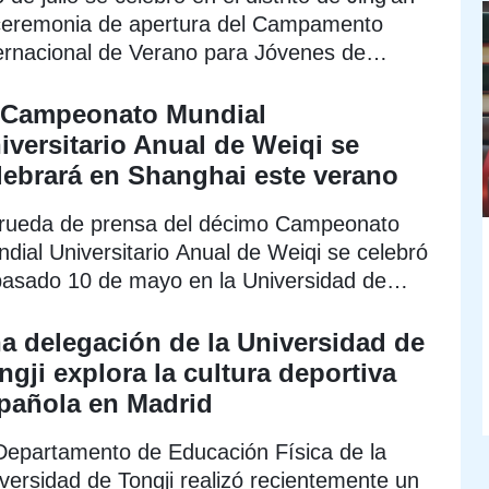
ceremonia de apertura del Campamento
ernacional de Verano para Jóvenes de
udades Hermanas de Shanghai 2026.
 Campeonato Mundial
iversitario Anual de Weiqi se
lebrará en Shanghai este verano
rueda de prensa del décimo Campeonato
dial Universitario Anual de Weiqi se celebró
pasado 10 de mayo en la Universidad de
dan.
a delegación de la Universidad de
ngji explora la cultura deportiva
pañola en Madrid
Departamento de Educación Física de la
versidad de Tongji realizó recientemente un