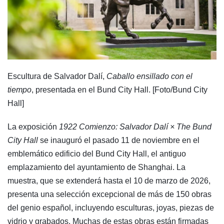
Escultura de Salvador Dalí,
Caballo ensillado con el
tiempo
, presentada en el Bund City Hall. [Foto/Bund City
Hall]
La exposición
1922 Comienzo: Salvador Dalí × The Bund
City Hall
se inauguró el pasado 11 de noviembre en el
emblemático edificio del Bund City Hall, el antiguo
emplazamiento del ayuntamiento de Shanghai. La
muestra, que se extenderá hasta el 10 de marzo de 2026,
presenta una selección excepcional de más de 150 obras
del genio español, incluyendo esculturas, joyas, piezas de
vidrio y grabados. Muchas de estas obras están firmadas