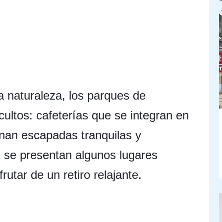
a naturaleza, los parques de
ultos: cafeterías que se integran en
onan escapadas tranquilas y
n, se presentan algunos lugares
utar de un retiro relajante.