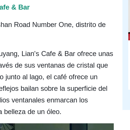
afe & Bar
shan Road Number One, distrito de
uyang, Lian's Cafe & Bar ofrece unas
avés de sus ventanas de cristal que
o junto al lago, el café ofrece un
lejos bailan sobre la superficie del
plios ventanales enmarcan los
a belleza de un óleo.