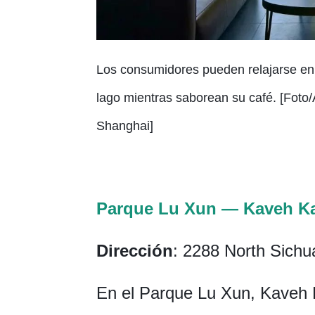
Los consumidores pueden relajarse en l
lago mientras saborean su café. [Foto/
Shanghai]
Parque Lu Xun — Kaveh K
Dirección
: 2288 North Sichu
En el Parque Lu Xun, Kaveh 