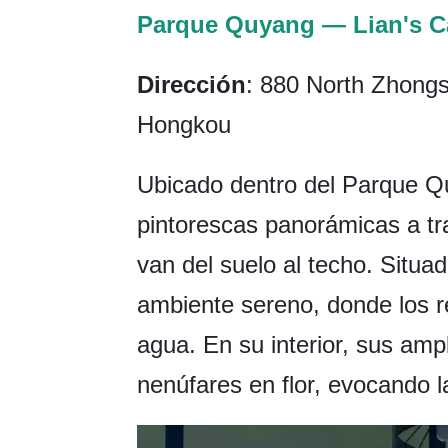
Parque Quyang — Lian's C
Dirección
: 880 North Zhong
Hongkou
Ubicado dentro del Parque Q
pintorescas panorámicas a tr
van del suelo al techo. Situad
ambiente sereno, donde los ref
agua. En su interior, sus am
nenúfares en flor, evocando l