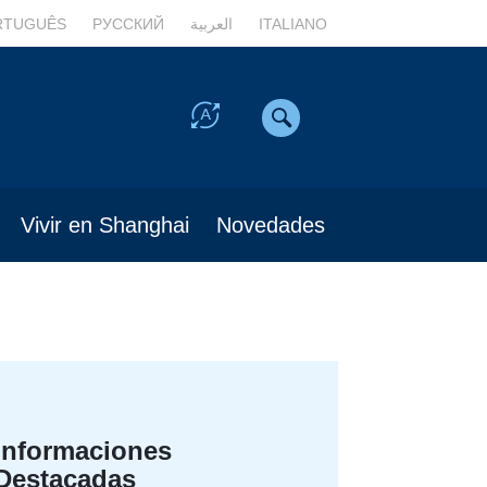
RTUGUÊS
РУССКИЙ
العربية
ITALIANO
Vivir en Shanghai
Novedades
Informaciones
Destacadas