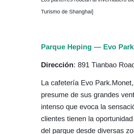
Turismo de Shanghai]
Parque Heping — Evo Park
Dirección
: 891 Tianbao Road
La cafetería Evo Park.Monet,
presume de sus grandes venta
intenso que evoca la sensaci
clientes tienen la oportunidad
del parque desde diversas zo