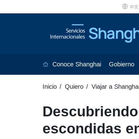
中文
Conoce Shanghai
Gobierno
Inicio
Quiero
Viajar a Shangha
Descubriendo 
escondidas e