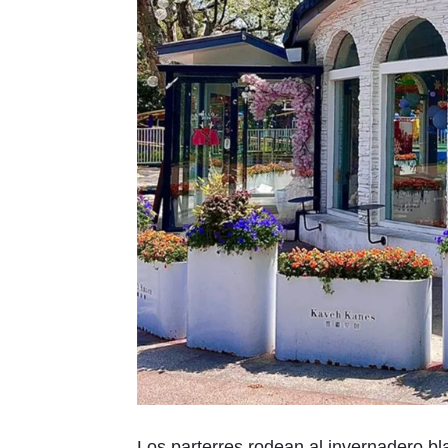
Los parterres rodean al invernadero bl