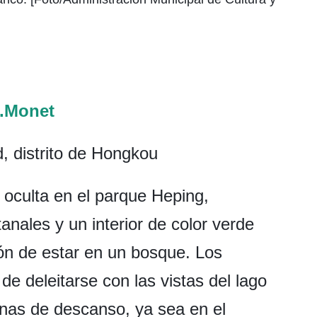
.Monet
, distrito de Hongkou
 oculta en el parque Heping,
nales y un interior de color verde
ón de estar en un bosque. Los
 de deleitarse con las vistas del lago
nas de descanso, ya sea en el