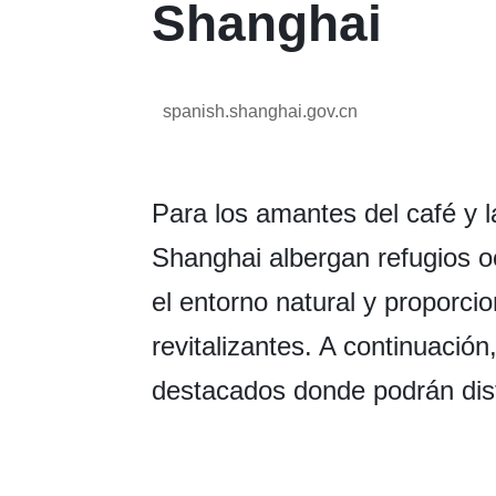
Shanghai
spanish.shanghai.gov.cn
Para los amantes del café y l
Shanghai albergan refugios oc
el entorno natural y proporci
revitalizantes. A continuació
destacados donde podrán disfr