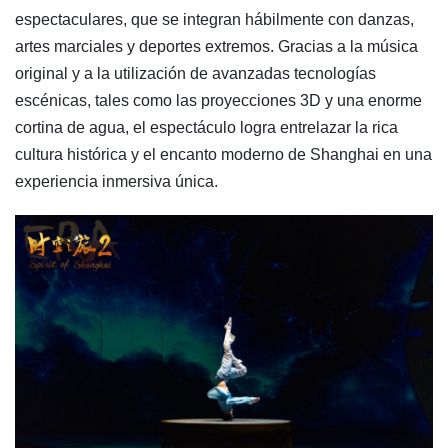
espectaculares, que se integran hábilmente con danzas,
artes marciales y deportes extremos. Gracias a la música
original y a la utilización de avanzadas tecnologías
escénicas, tales como las proyecciones 3D y una enorme
cortina de agua, el espectáculo logra entrelazar la rica
cultura histórica y el encanto moderno de Shanghai en una
experiencia inmersiva única.