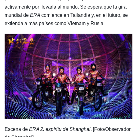
activamente por llevarla al mundo. Se espera que la gira
mundial de
ERA
comience en Tailandia y, en el futuro, se
extienda a más países como Vietnam y Rusia.
Escena de
ERA 2: espíritu de Shanghai
. [Foto/Observador