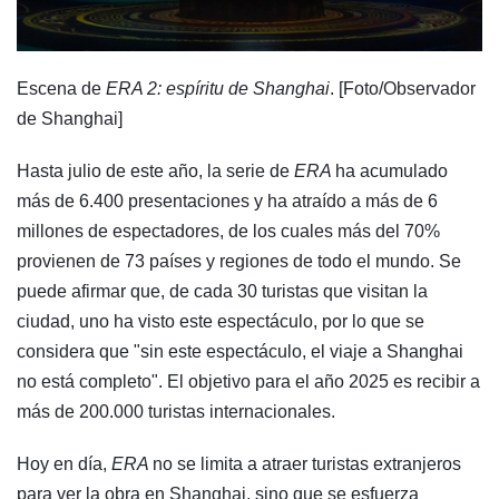
Escena de
ERA 2: espíritu de Shanghai
. [Foto/Observador
de Shanghai]
Hasta julio de este año, la serie de
ERA
ha acumulado
más de 6.400 presentaciones y ha atraído a más de 6
millones de espectadores, de los cuales más del 70%
provienen de 73 países y regiones de todo el mundo. Se
puede afirmar que, de cada 30 turistas que visitan la
ciudad, uno ha visto este espectáculo, por lo que se
considera que "sin este espectáculo, el viaje a Shanghai
no está completo". El objetivo para el año 2025 es recibir a
más de 200.000 turistas internacionales.
Hoy en día,
ERA
no se limita a atraer turistas extranjeros
para ver la obra en Shanghai, sino que se esfuerza