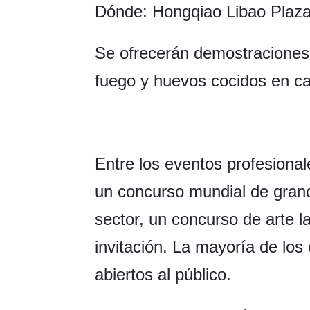
Dónde: Hongqiao Libao Plaz
Se ofrecerán demostraciones 
fuego y huevos cocidos en ca
Entre los eventos profesional
un concurso mundial de grano
sector, un concurso de arte l
invitación. La mayoría de los
abiertos al público.