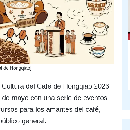
nal de Hongqiao]
la Cultura del Café de Hongqiao 2026
9 de mayo con una serie de eventos
cursos para los amantes del café,
público general.