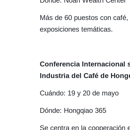
Dónde: Noah Wealth Center
Más de 60 puestos con café, a
exposiciones temáticas.
Conferencia Internacional 
Industria del Café de Hong
Cuándo: 19 y 20 de mayo
Dónde: Hongqiao 365
Se centra en la cooperación en