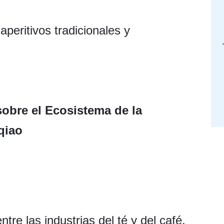
peritivos tradicionales y
sobre el Ecosistema de la
qiao
tre las industrias del té y del café,