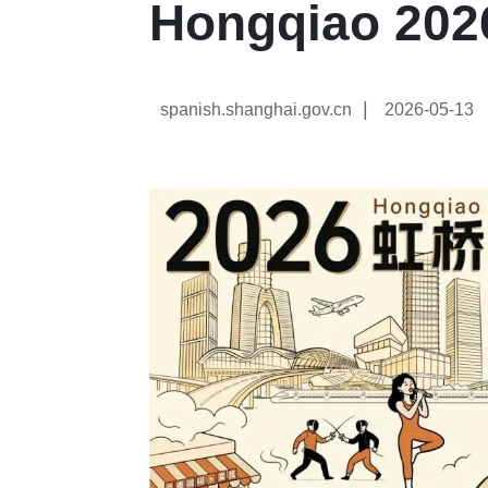
Hongqiao 202
|
spanish.shanghai.gov.cn
2026-05-13