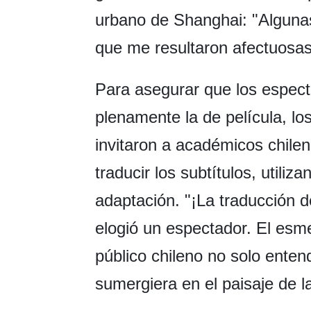
urbano de Shanghai: "Alguna
que me resultaron afectuosas
Para asegurar que los espect
plenamente la de película, l
invitaron a académicos chile
traducir los subtítulos, util
adaptación. "¡La traducción d
elogió un espectador. El esme
público chileno no solo entend
sumergiera en el paisaje de l