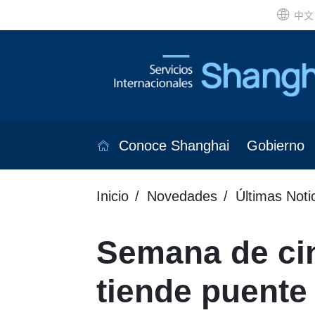
中文
Conoce Shanghai
Gobierno
Inicio
Novedades
Últimas Noti
Semana de ci
tiende puente