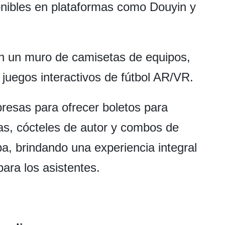
onibles en plataformas como Douyin y
on un muro de camisetas de equipos,
 juegos interactivos de fútbol AR/VR.
resas para ofrecer boletos para
cas, cócteles de autor y combos de
pa, brindando una experiencia integral
ara los asistentes.