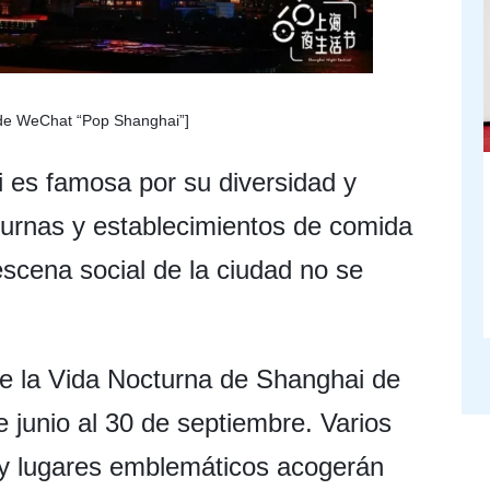
de WeChat “Pop Shanghai”]
 es famosa por su diversidad y
cturnas y establecimientos de comida
escena social de la ciudad no se
de la Vida Nocturna de Shanghai de
e junio al 30 de septiembre. Varios
s y lugares emblemáticos acogerán