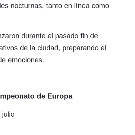
es nocturnas, tanto en línea como
zaron durante el pasado fin de
tivos de la ciudad, preparando el
 de emociones.
Campeonato de Europa
julio