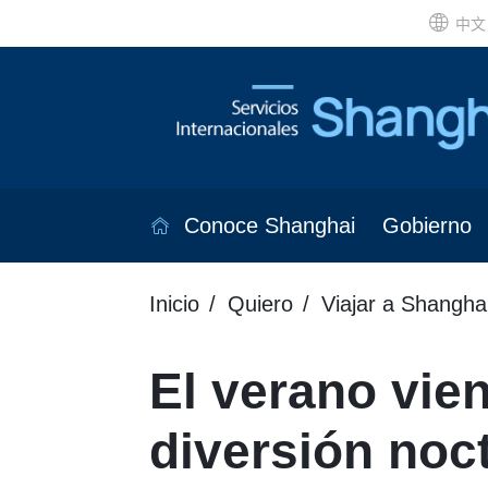
中文
Conoce Shanghai
Gobierno
Inicio
Quiero
Viajar a Shangha
El verano vie
diversión noc