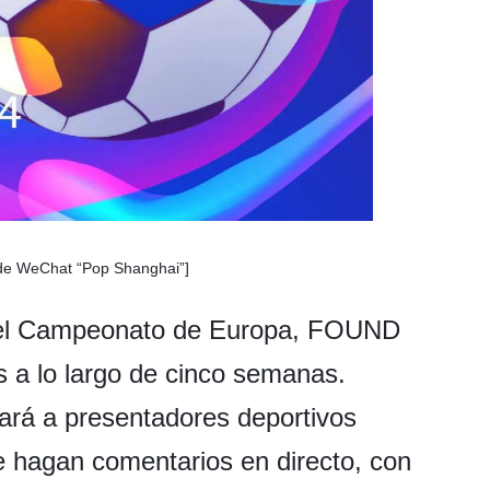
de WeChat “Pop Shanghai”]
del Campeonato de Europa, FOUND
s a lo largo de cinco semanas.
tará a presentadores deportivos
ue hagan comentarios en directo, con