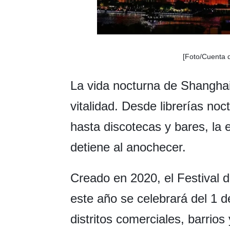
[Foto/Cuenta 
La vida nocturna de Shanghai
vitalidad. Desde librerías no
hasta discotecas y bares, la 
detiene al anochecer.
Creado en 2020, el Festival 
este año se celebrará del 1 d
distritos comerciales, barrio