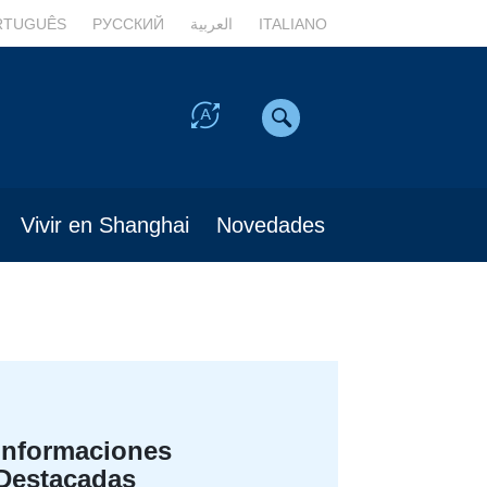
RTUGUÊS
РУССКИЙ
العربية
ITALIANO
Vivir en Shanghai
Novedades
Informaciones
Destacadas