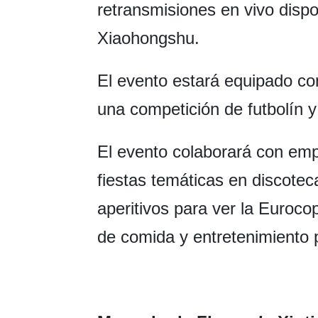
retransmisiones en vivo disp
Xiaohongshu.
El evento estará equipado c
una competición de futbolín y
El evento colaborará con emp
fiestas temáticas en discote
aperitivos para ver la Euroco
de comida y entretenimiento p