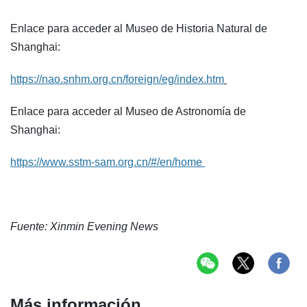
Enlace para acceder al Museo de Historia Natural de
Shanghai:
https://nao.snhm.org.cn/foreign/eg/index.htm
Enlace para acceder al Museo de Astronomía de
Shanghai:
https://www.sstm-sam.org.cn/#/en/home
Fuente: Xinmin Evening News
Más información