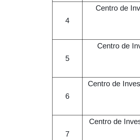
Centro de Inv
4
Centro de In
5
Centro de Inves
6
Centro de Inve
7