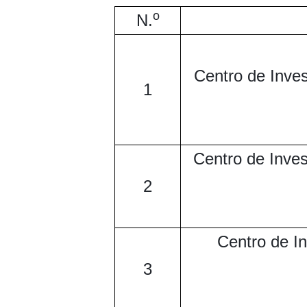
o
N.
Centro de Inve
1
Centro de Inves
2
Centro de In
3