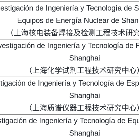
estigación de Ingeniería y Tecnología de 
Equipos de Energía Nuclear de Shan
（上海核电装备焊接及检测工程技术研
vestigación de Ingeniería y Tecnología de
Shanghai
（上海化学试剂工程技术研究中心
tigación de Ingeniería y Tecnología de Es
Shanghai
（上海质谱仪器工程技术研究中心
stigación de Ingeniería y Tecnología de E
Shanghai