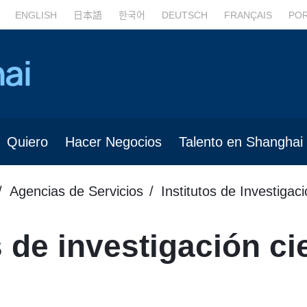
ENGLISH
日本語
한국어
DEUTSCH
FRANÇAIS
PO
Quiero
Hacer Negocios
Talento en Shanghai
Agencias de Servicios
Institutos de Investigac
 de investigación cie