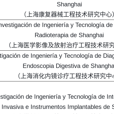
Shanghai
（上海康复器械工程技术研究中心
nvestigación de Ingeniería y Tecnología d
Radioterapia de Shanghai
（上海医学影像及放射治疗工程技术研
tigación de Ingeniería y Tecnología de Dia
Endoscopia Digestiva de Shangha
（上海消化内镜诊疗工程技术研究中
stigación de Ingeniería y Tecnología de I
Invasiva e Instrumentos Implantables de