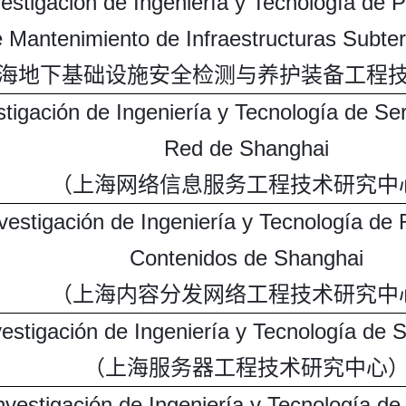
estigación de Ingeniería y Tecnología de 
 Mantenimiento de Infraestructuras Subte
海地下基础设施安全检测与养护装备工程
tigación de Ingeniería y Tecnología de Se
Red de Shanghai
（上海网络信息服务工程技术研究中
vestigación de Ingeniería y Tecnología de 
Contenidos de Shanghai
（上海内容分发网络工程技术研究中
vestigación de Ingeniería y Tecnología de 
（上海服务器工程技术研究中心
nvestigación de Ingeniería y Tecnología de