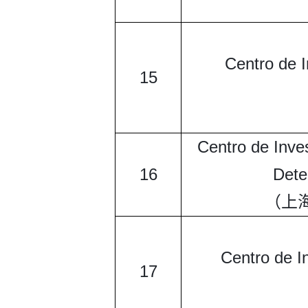
Centro de I
15
Centro de Inves
16
Dete
（上
Centro de In
17