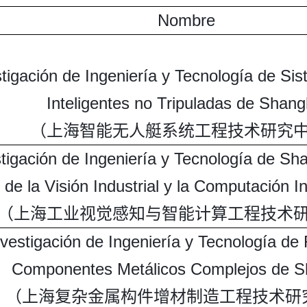
Nombre
stigación de Ingeniería y Tecnología de S
Inteligentes no Tripuladas de Shang
（上海智能无人艇系统工程技术研究
tigación de Ingeniería y Tecnología de Sh
de la Visión Industrial y la Computación In
（上海工业视觉感知与智能计算工程技术
vestigación de Ingeniería y Tecnología de 
Componentes Metálicos Complejos de S
（上海复杂金属构件增材制造工程技术研