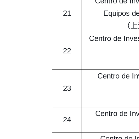
Centro de Inv
21
Equipos de
（上
Centro de Inves
22
Centro de In
23
Centro de In
24
Centro de I