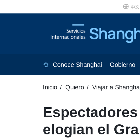
中文
Conoce Shanghai
Gobierno
Inicio
Quiero
Viajar a Shangha
Espectadores 
elogian el Gr