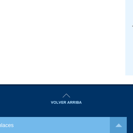
nlaces