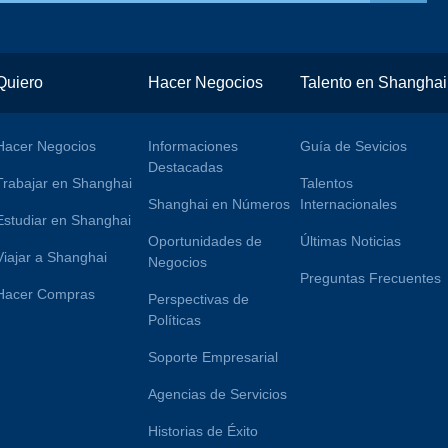
Quiero
Hacer Negocios
Talento en Shanghai
Hacer Negocios
Informaciones
Guía de Sevicios
Destacadas
Trabajar en Shanghai
Talentos
Shanghai en Números
Internacionales
Estudiar en Shanghai
Oportunidades de
Últimas Noticias
Viajar a Shanghai
Negocios
Preguntas Frecuentes
Hacer Compras
Perspectivas de
Políticas
Soporte Empresarial
Agencias de Servicios
Historias de Éxito