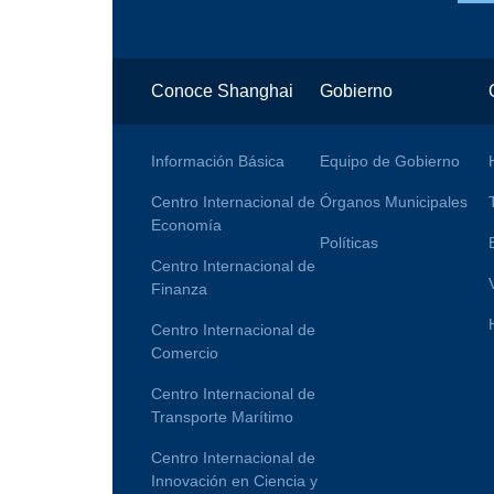
Conoce Shanghai
Gobierno
Información Básica
Equipo de Gobierno
Centro Internacional de
Órganos Municipales
Economía
Políticas
Centro Internacional de
Finanza
Centro Internacional de
Comercio
Centro Internacional de
Transporte Marítimo
Centro Internacional de
Innovación en Ciencia y