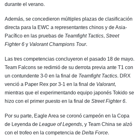
durante el verano.
Además, se concedieron múltiples plazas de clasificación
directa para la EWC a representantes chinos y de Asia-
Pacífico en las pruebas de
Teamfight Tactics
,
Street
Fighter 6
y
Valorant Champions Tour
.
Las tres competencias concluyeron el pasado 18 de mayo.
Team Falcons se redimió de su derrota previa ante T1 con
un contundente 3-0 en la final de
Teamfight Tactics
. DRX
venció a Paper Rex por 3-1 en la final de
Valorant
,
mientras que el experimentando equipo japonés Tokido se
hizo con el primer puesto en la final de
Street Fighter 6
.
Por su parte, Eagle Area se coronó campeón en la Copa
de Leyenda de
League of Legends
, y Team China se alzó
con el trofeo en la competencia de
Delta Force
.