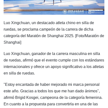
Luo Xingchuan, un destacado atleta chino en silla de
ruedas, se proclama campeón de la carrera de dicha
categoría del Maratón de Shanghai 2025. [Foto/Maratón de
Shanghai]
Luo Xingchuan, ganador de la carrera masculina en silla
de ruedas, afirmó que el evento cumple con los estándares
internacionales y ofrece un apoyo significativo a los atletas
en silla de ruedas.
"Estoy encantada de haber mejorado mi marca personal
este año. Gracias a todos los que me han dado ánimos",
afirmó Brigid Kosgei, campeona de la categoría femenina.
En cuanto a la propuesta para convertirla en una de las