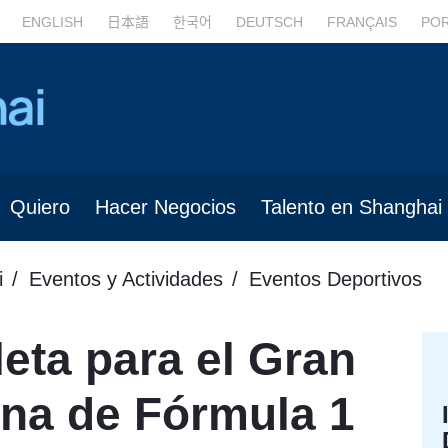
ENGLISH
日本語
한국어
DEUTSCH
FRANÇAIS
PO
Quiero
Hacer Negocios
Talento en Shanghai
i
Eventos y Actividades
Eventos Deportivos
eta para el Gran
na de Fórmula 1