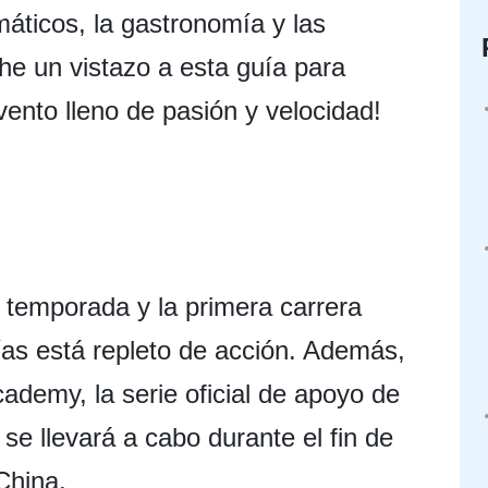
áticos, la gastronomía y las
che un vistazo a esta guía para
vento lleno de pasión y velocidad!
temporada y la primera carrera
días está repleto de acción. Además,
cademy, la serie oficial de apoyo de
e llevará a cabo durante el fin de
China.