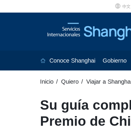
中文
Conoce Shanghai
Gobierno
Inicio
Quiero
Viajar a Shangha
Su guía compl
Premio de Chi