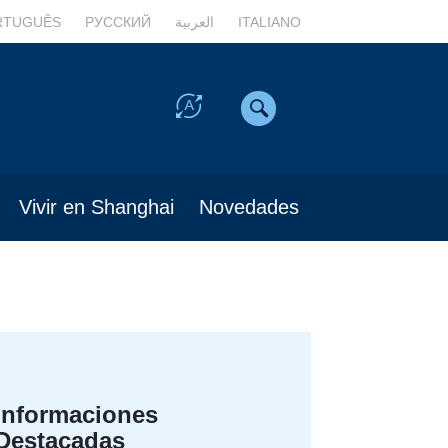
RTUGUÊS
РУССКИЙ
العربية
ITALIANO
Vivir en Shanghai
Novedades
Informaciones
Destacadas