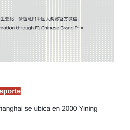
nsporte
Shanghai se ubica en 2000 Yining