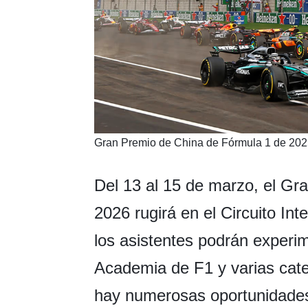
​Gran Premio de China de Fórmula 1 de 2025
Del 13 al 15 de marzo, el Gr
2026 rugirá en el Circuito Int
los asistentes podrán experim
Academia de F1 y varias cate
hay numerosas oportunidades