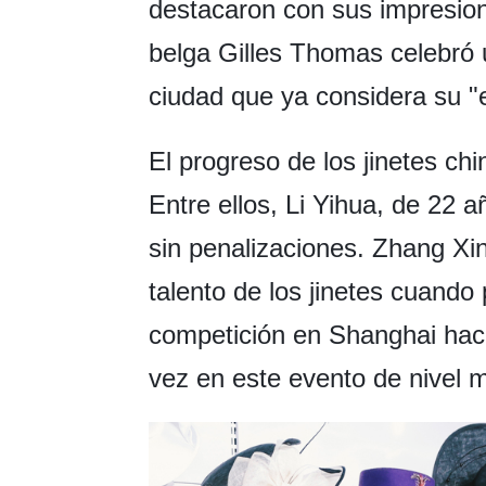
destacaron con sus impresion
belga Gilles Thomas celebró 
ciudad que ya considera su "e
El progreso de los jinetes c
Entre ellos, Li Yihua, de 22 a
sin penalizaciones. Zhang Xin
talento de los jinetes cuando
competición en Shanghai hac
vez en este evento de nivel m