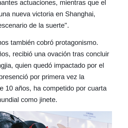
antes actuaciones, mientras que el
una nueva victoria en Shanghai,
scenario de la suerte".
hinos también cobró protagonismo.
ños, recibió una ovación tras concluir
gjia, quien quedó impactado por el
 presenció por primera vez la
e 10 años, ha competido por cuarta
undial como jinete.