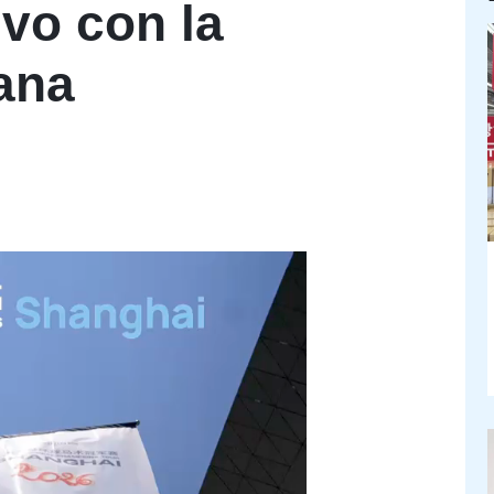
vo con la
ana