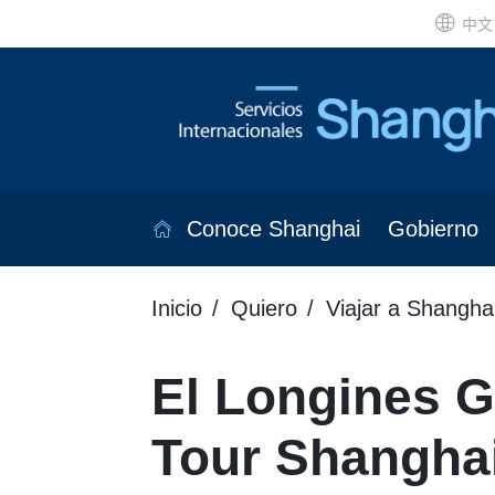
中文
Conoce Shanghai
Gobierno
Inicio
Quiero
Viajar a Shangha
El Longines 
Tour Shangha