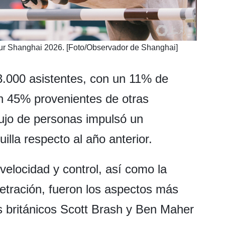
ur Shanghai 2026. [Foto/Observador de Shanghai]
23.000 asistentes, con un 11% de
n 45% provenientes de otras
lujo de personas impulsó un
illa respecto al año anterior.
e velocidad y control, así como la
etración, fueron los aspectos más
 británicos Scott Brash y Ben Maher