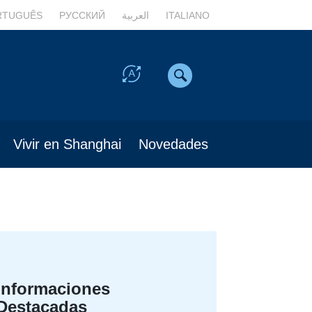
RTUGUÊS
РУССКИЙ
العربية
ITALIANO
Vivir en Shanghai
Novedades
Informaciones
Destacadas