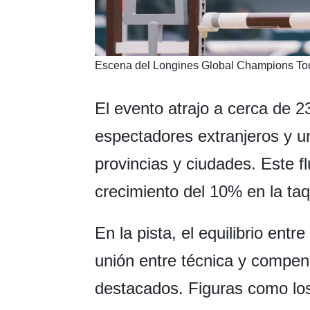
​Escena del Longines Global Champions To
El evento atrajo a cerca de 
espectadores extranjeros y u
provincias y ciudades. Este f
crecimiento del 10% en la taqu
En la pista, el equilibrio entr
unión entre técnica y compen
destacados. Figuras como los