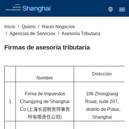
Inicio
Quiero
Hacer Negocios
Agencias de Servicios
Asesoría Tributaria
Firmas de asesoría tributaria
Dirección
Nombre
Firma de Impuestos
106 Zhongjiang
1
Changying de Shanghai
Road, suite 207,
Co (上海长迎税务师事务
distrito de Putuo,
所有限责任公司)
Shanghai