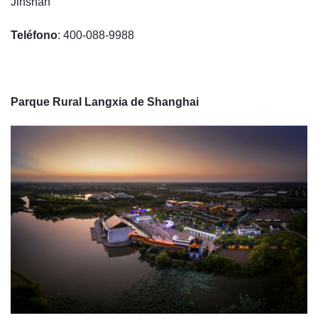
Jinshan
Teléfono
: 400-088-9988
Parque Rural Langxia de Shanghai