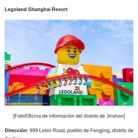
Legoland Shanghai Resort
[Foto/Oficina de información del distrito de Jinshan]
Dirección
: 999 Lebin Road, pueblo de Fengjing, distrito de