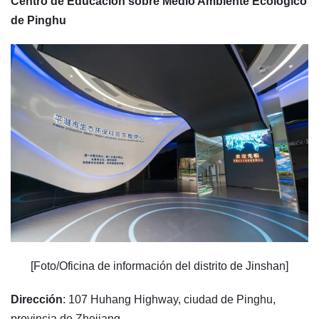
Centro de Educación sobre Medio Ambiente Ecológico
de Pinghu
[Foto/Oficina de información del distrito de Jinshan]
Dirección
: 107 Huhang Highway, ciudad de Pinghu,
provincia de Zhejiang