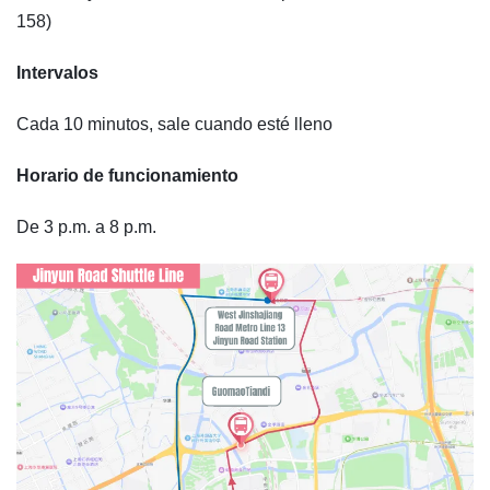
158)
Intervalos
Cada 10 minutos, sale cuando esté lleno
Horario de funcionamiento
De 3 p.m. a 8 p.m.