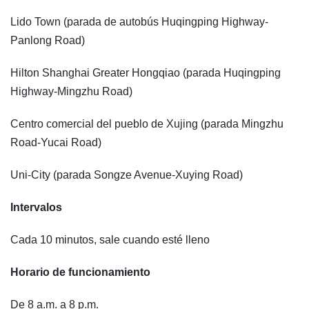
Lido Town (parada de autobús Huqingping Highway-
Panlong Road)
Hilton Shanghai Greater Hongqiao (parada Huqingping
Highway-Mingzhu Road)
Centro comercial del pueblo de Xujing (parada Mingzhu
Road-Yucai Road)
Uni-City (parada Songze Avenue-Xuying Road)
Intervalos
Cada 10 minutos, sale cuando esté lleno
Horario de funcionamiento
De 8 a.m. a 8 p.m.