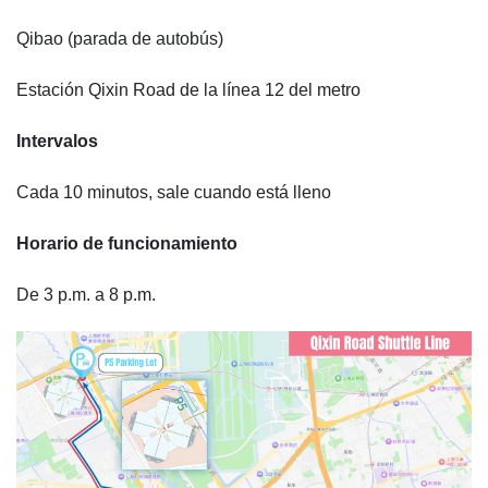
Qibao (parada de autobús)
Estación Qixin Road de la línea 12 del metro
Intervalos
Cada 10 minutos, sale cuando está lleno
Horario de funcionamiento
De 3 p.m. a 8 p.m.