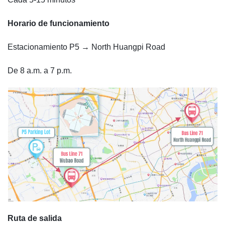
Horario de funcionamiento
Estacionamiento P5 → North Huangpi Road
De 8 a.m. a 7 p.m.
Ruta de salida