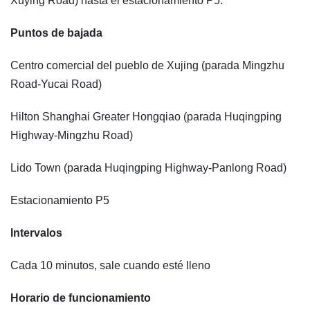
Xuying Road) hasta el estacionamiento P5.
Puntos de bajada
Centro comercial del pueblo de Xujing (parada Mingzhu
Road-Yucai Road)
Hilton Shanghai Greater Hongqiao (parada Huqingping
Highway-Mingzhu Road)
Lido Town (parada Huqingping Highway-Panlong Road)
Estacionamiento P5
Intervalos
Cada 10 minutos, sale cuando esté lleno
Horario de funcionamiento