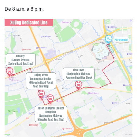
De 8 a.m. a 8 p.m.