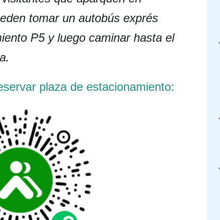
ueden tomar un autobús exprés
miento P5 y luego caminar hasta el
a.
servar plaza de estacionamiento: