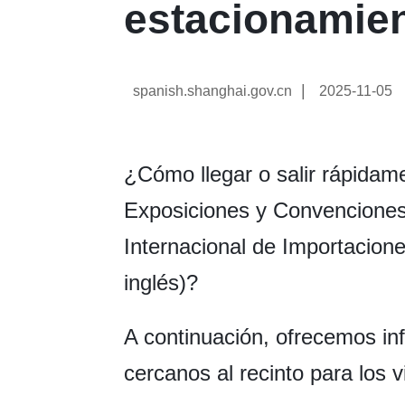
estacionamie
|
spanish.shanghai.gov.cn
2025-11-05
¿Cómo llegar o salir rápidam
Exposiciones y Convenciones
Internacional de Importacione
inglés)?
A continuación, ofrecemos in
cercanos al recinto para los 