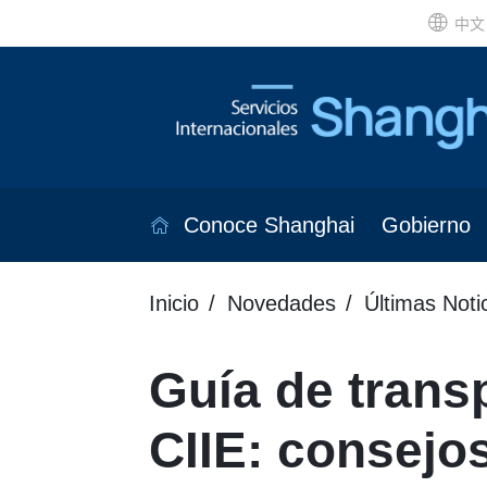
中文
Conoce Shanghai
Gobierno
Inicio
Novedades
Últimas Noti
Guía de transp
CIIE: consejo