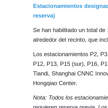
Estacionamientos designado
reserva)
Se han habilitado un total d
alrededor del recinto, que inc
Los estacionamientos P2, P3
P12, P13, P15 (sur), P16, P
Tiandi, Shanghai CNNC Innov
Hongqiao Center.
Nota: Todos los estacionami
requieren reserva previa. Los