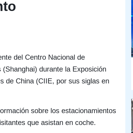
nto
ente del Centro Nacional de
 (Shanghai) durante la Exposición
s de China (CIIE, por sus siglas en
formación sobre los estacionamientos
visitantes que asistan en coche.