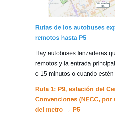
Rutas de los autobuses ex
remotos hasta P5
Hay autobuses lanzaderas qu
remotos y la entrada principal
o 15 minutos o cuando estén 
Ruta 1: P9, estación del C
Convenciones (NECC, por su
del metro → P5