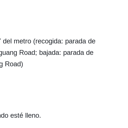
 del metro (recogida: parada de
uang Road; bajada: parada de
g Road)
do esté lleno.