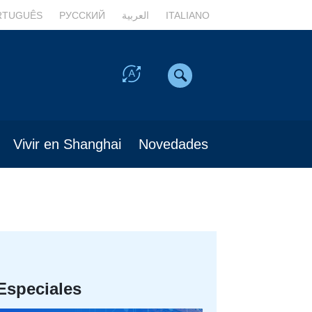
RTUGUÊS
РУССКИЙ
العربية
ITALIANO
Vivir en Shanghai
Novedades
Especiales