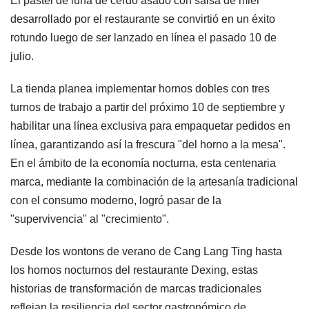
El pastel de luna de cerdo asado con salsa de miel
desarrollado por el restaurante se convirtió en un éxito
rotundo luego de ser lanzado en línea el pasado 10 de
julio.
La tienda planea implementar hornos dobles con tres
turnos de trabajo a partir del próximo 10 de septiembre y
habilitar una línea exclusiva para empaquetar pedidos en
línea, garantizando así la frescura "del horno a la mesa".
En el ámbito de la economía nocturna, esta centenaria
marca, mediante la combinación de la artesanía tradicional
con el consumo moderno, logró pasar de la
"supervivencia" al "crecimiento".
Desde los wontons de verano de Cang Lang Ting hasta
los hornos nocturnos del restaurante Dexing, estas
historias de transformación de marcas tradicionales
reflejan la resiliencia del sector gastronómico de