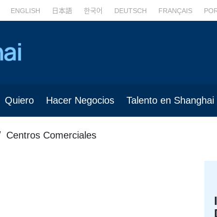
ENGLISH
日本語
한국어
DEUTSCH
FRANÇAIS
PO
Quiero
Hacer Negocios
Talento en Shanghai
Centros Comerciales