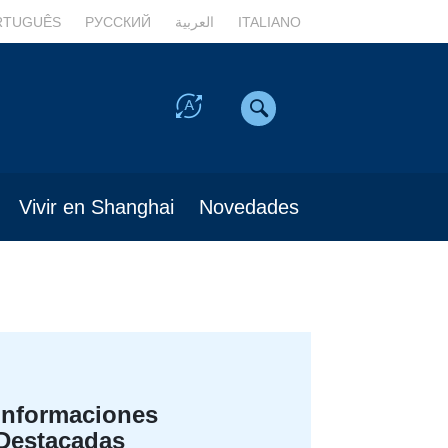
RTUGUÊS
РУССКИЙ
العربية
ITALIANO
Vivir en Shanghai
Novedades
Informaciones
Destacadas