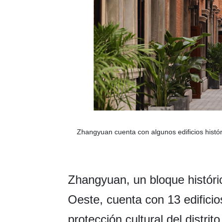
Zhangyuan cuenta con algunos edificios históri
Zhangyuan, un bloque históric
Oeste, cuenta con 13 edificios
protección cultural del distrit