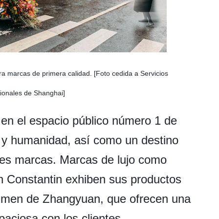
 marcas de primera calidad. [Foto cedida a Servicios
cionales de Shanghai]
en el espacio público número 1 de
y humanidad, así como un destino
les marcas. Marcas de lujo como
on Constantin exhiben sus productos
hikumen de Zhangyuan, que ofrecen una
aciosa con los clientes.