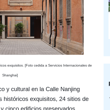
cos exquisitos. [Foto cedida a Servicios Internacionales de
Shanghai]
o y cultural en la Calle Nanjing
 históricos exquisitos, 24 sitios de
o y cinco edificios preservados