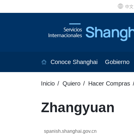
中文
Conoce Shanghai
Gobierno
Inicio
Quiero
Hacer Compras
Zhangyuan
spanish.shanghai.gov.cn