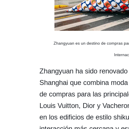
Zhangyuan es un destino de compras para
Interna
Zhangyuan ha sido renovado 
Shanghai que combina moda 
de compras para las principa
Louis Vuitton, Dior y Vacher
en los edificios de estilo s
interacción más cercana y esp