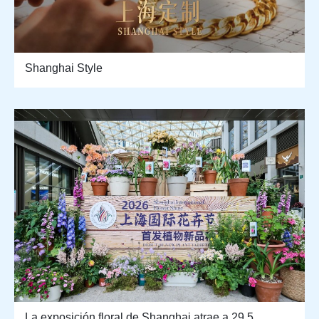
Shanghai Style
La exposición floral de Shanghai atrae a 29,5