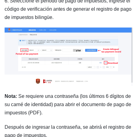
6. Seleccione el período de pago de impuestos, ingrese el
código de verificación antes de generar el registro de pago
de impuestos bilingüe.
Nota:
Se requiere una contraseña (los últimos 6 dígitos de
su carné de identidad) para abrir el documento de pago de
impuestos (PDF).
Después de ingresar la contraseña, se abrirá el registro de
pago de impuestos.