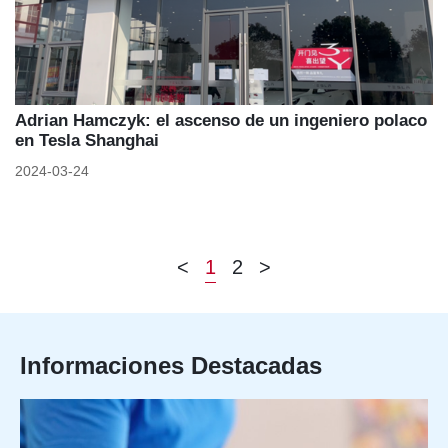
Adrian Hamczyk: el ascenso de un ingeniero polaco
en Tesla Shanghai
2024-03-24
<
1
2
>
Informaciones Destacadas