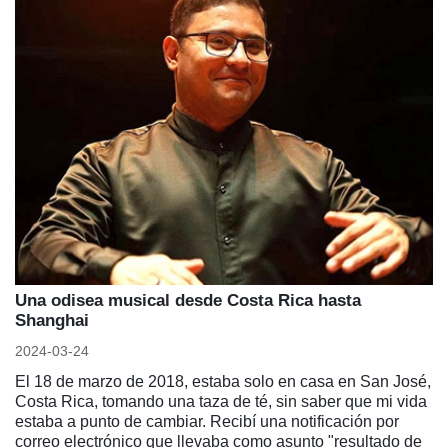
Una odisea musical desde Costa Rica hasta
Shanghai
2024-03-24
El 18 de marzo de 2018, estaba solo en casa en San José,
Costa Rica, tomando una taza de té, sin saber que mi vida
estaba a punto de cambiar. Recibí una notificación por
correo electrónico que llevaba como asunto "resultado de