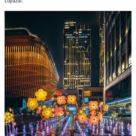
Lujiazui.