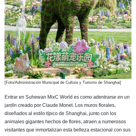
​[Foto/Administración Municipal de Cultura y Turismo de Shanghai]
Entrar en Suhewan MixC World es como adentrarse en un
jardín creado por Claude Monet. Los muros florales,
diseñados al estilo típico de Shanghai, junto con los
animales gigantes hechos de flores, atraen a numerosos
visitantes que inmortalizan esta belleza estacional con sus