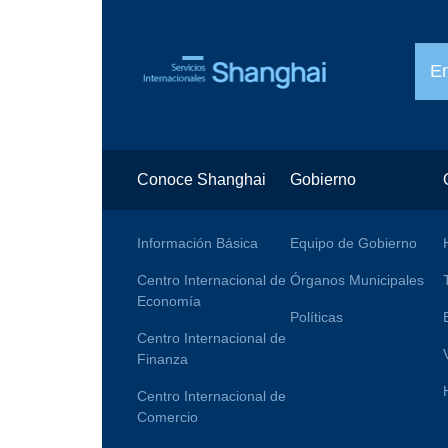
E
Conoce Shanghai
Gobierno
Información Básica
Equipo de Gobierno
Centro Internacional de
Órganos Municipales
Economía
Políticas
Centro Internacional de
Finanza
Centro Internacional de
Comercio