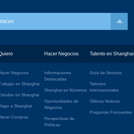
nlaces
Quiero
Hacer Negocios
Talento en Shanghai
Hacer Negocios
Informaciones
Guía de Sevicios
Destacadas
Trabajar en Shanghai
Talentos
Shanghai en Números
Internacionales
Estudiar en Shanghai
Oportunidades de
Últimas Noticias
Viajar a Shanghai
Negocios
Preguntas Frecuentes
Hacer Compras
Perspectivas de
Políticas