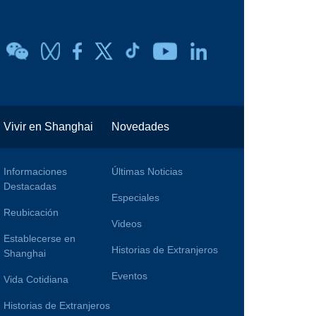
Vivir en Shanghai
Novedades
Informaciones
Últimas Noticias
Destacadas
Especiales
Reubicación
Videos
Establecerse en
Historias de Extranjeros
Shanghai
Eventos
Vida Cotidiana
Historias de Extranjeros