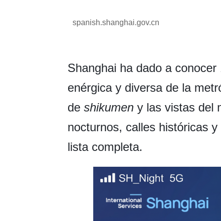
spanish.shanghai.gov.cn
Shanghai ha dado a conocer 1
enérgica y diversa de la metró
de
shikumen
y las vistas de
nocturnos, calles históricas y
lista completa.