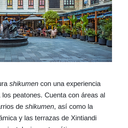
ura
shikumen
con una experiencia
a los peatones. Cuenta con áreas al
arrios de
shikumen
, así como la
ica y las terrazas de Xintiandi