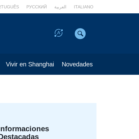
RTUGUÊS
РУССКИЙ
العربية
ITALIANO
Vivir en Shanghai
Novedades
Informaciones
Destacadas