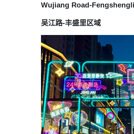
Wujiang Road-Fengshengl
吴江路-丰盛里区域